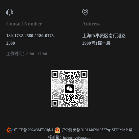
Contact Number
Address
180-1732-2580 / 180-0175-
上海市奉贤区南行港路
2580
2900号1幢一层
工作时间：8:00 - 17:00
沪ICP备 2024084730号-1
沪公网安备 31011402010527号
SITEMAP
举
报邮箱：jubao@gebian.com