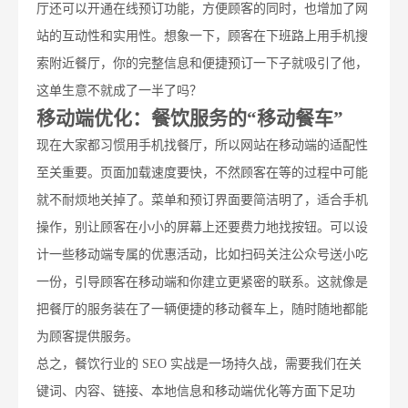
厅还可以开通在线预订功能，方便顾客的同时，也增加了网
站的互动性和实用性。想象一下，顾客在下班路上用手机搜
索附近餐厅，你的完整信息和便捷预订一下子就吸引了他，
这单生意不就成了一半了吗？
移动端优化：餐饮服务的“移动餐车”
现在大家都习惯用手机找餐厅，所以网站在移动端的适配性
至关重要。页面加载速度要快，不然顾客在等的过程中可能
就不耐烦地关掉了。菜单和预订界面要简洁明了，适合手机
操作，别让顾客在小小的屏幕上还要费力地找按钮。可以设
计一些移动端专属的优惠活动，比如扫码关注公众号送小吃
一份，引导顾客在移动端和你建立更紧密的联系。这就像是
把餐厅的服务装在了一辆便捷的移动餐车上，随时随地都能
为顾客提供服务。
总之，餐饮行业的 SEO 实战是一场持久战，需要我们在关
键词、内容、链接、本地信息和移动端优化等方面下足功