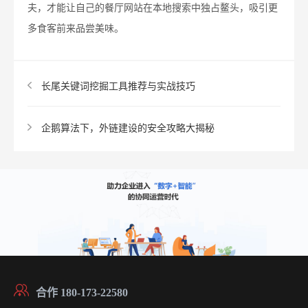
夫，才能让自己的餐厅网站在本地搜索中独占鳌头，吸引更
多食客前来品尝美味。
长尾关键词挖掘工具推荐与实战技巧
企鹅算法下，外链建设的安全攻略大揭秘
合作 180-173-22580