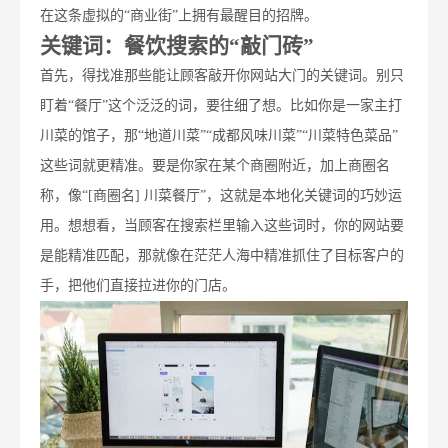
在这条虚拟的“商业街”上拥有最醒目的招牌。
关键词：餐饮搜索的“敲门砖”
首先，得找准那些能让顾客敲开你网站大门的关键词。别只
盯着“餐厅”这个泛泛的词，要往细了想。比如你是一家主打
川菜的馆子，那“地道川菜”“成都风味川菜”“川菜特色菜品”
这些词就更精准。要是你家在某个商圈附近，加上商圈名
称，像“[商圈名] 川菜餐厅”，这就是本地化关键词的巧妙运
用。想想看，当顾客在搜索栏里输入这些词时，你的网站要
是能精准匹配，那就像在茫茫人海中精准抓住了目标客户的
手，把他们直接拉进你的门店。