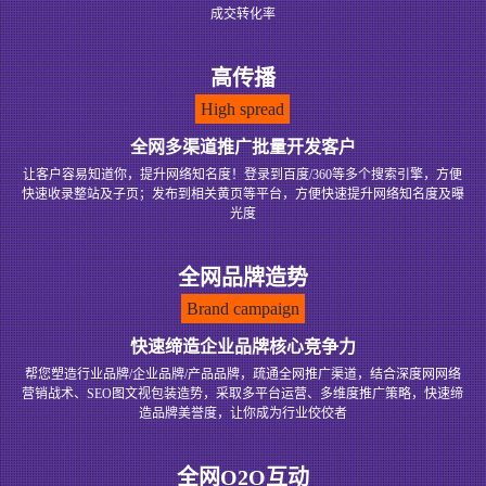
成交转化率
高传播
High spread
全网多渠道推广批量开发客户
让客户容易知道你，提升网络知名度！登录到百度/360等多个搜索引擎，方便
快速收录整站及子页；发布到相关黄页等平台，方便快速提升网络知名度及曝
光度
全网品牌造势
Brand campaign
快速缔造企业品牌核心竞争力
帮您塑造行业品牌/企业品牌/产品品牌，疏通全网推广渠道，结合深度网网络
营销战术、SEO图文视包装造势，采取多平台运营、多维度推广策略，快速缔
造品牌美誉度，让你成为行业佼佼者
全网O2O互动