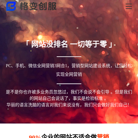
「 网站没排名 一切等于零 」
PC、手机、微信全网营销3网合1，营销型网站建设系统，让您轻松
实现全网营销
是不是你也许被多业务员忽悠过，我们不会说不会引导 。但是我们
的网站自己会说话了，事实是检验标准 。
华丽的语言洗脑的语言对我们来说没有，我们只会做好我们自己！
90%
企业的网站不适合做
营销