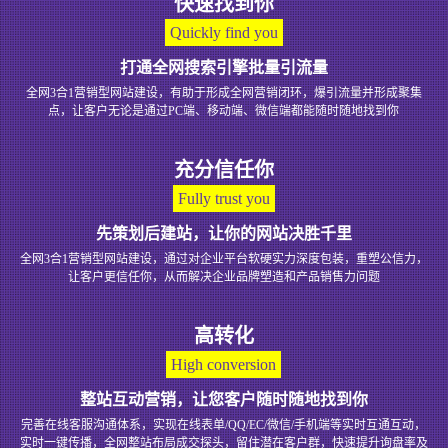
快速找到你
Quickly find you
打通全网搜索引擎批量引流量
全网3合1营销型网站建设，有助于形成全网营销闭环，爆引流量并形成聚集
点，让客户无论是通过PC端、移动端、微信端都能随时随地找到你
充分信任你
Fully trust you
先策划后建站，让你的网站决胜千里
全网3合1营销型网站建设，通过对企业平台软硬实力深度包装，重塑公信力，
让客户更信任你，从而解决企业品牌塑造和产品销售力问题
高转化
High conversion
整站互动营销，让您客户随时随地找到你
完善在线客服沟通体系，实现在线表单/QQ/EC/微信/手机端等实时互通互动，
实时一键传播，全网整站布局成交探头，留住潜在客户群，快速提升询盘率及