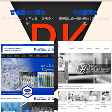
营销型SEO网站
传统型网站
更具行业特色，SEO带来客户,提升转化
模板网站像一篇抄袭的文章，不具备优
率
化