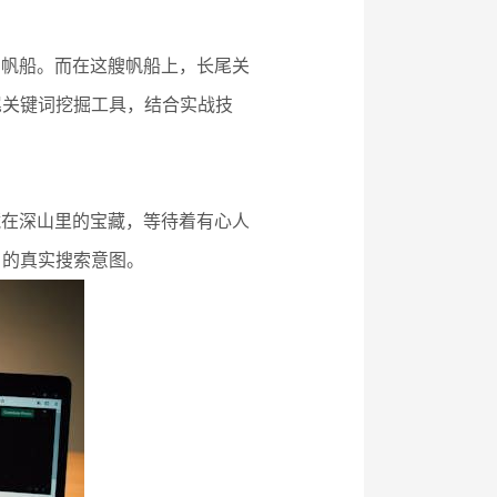
的帆船。而在这艘帆船上，长尾关
尾关键词挖掘工具，结合实战技
藏在深山里的宝藏，等待着有心人
户的真实搜索意图。