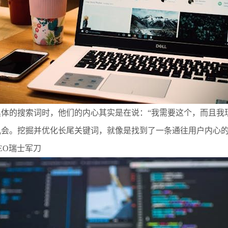
体的搜索词时，他们的内心其实是在说：“我需要这个，而且我
机会。挖掘并优化长尾关键词，就像是找到了一条通往用户内心
EO瑞士军刀