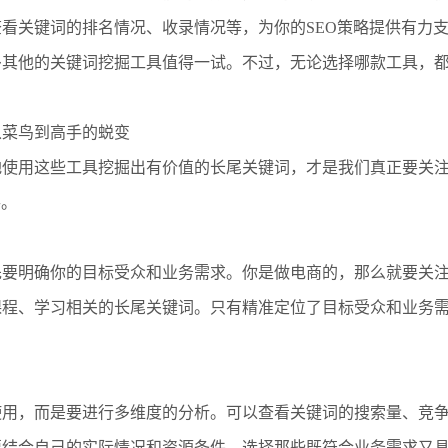
看关键词的排名情况、收录情况等，为你的SEO策略提供有力
多其他的关键词挖掘工具值得一试。不过，无论选择哪款工具，
。
从菜鸟到高手的蜕变
地使用这些工具挖掘出有价值的长尾关键词，才是我们真正要关
手。
先要明确你的目标受众和业务需求。你是做电商的，那么就要关
课程、学习相关的长尾关键词。只有精准定位了目标受众和业务
使用，而是要进行多维度的分析。可以查看关键词的搜索量、竞
要结合自己的实际情况和资源条件，选择那些既符合业务需求又