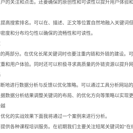
用户的关注和点击。还要确保的原创性和可读性以提升用户体验
名
以提高搜索排名。可以在、描述、正文等位置自然地融入关键词
的密度和分布均匀性以确保的流畅性和可读性。
重
缺的两部分。在优化长尾关键词时也要注重内链和外链的建设。
权重和用户体验。同时还可以积极寻求高质量的外链资源以提升
略
不断地进行数据分析与反馈以优化策略。可以通过工具分析网站
根据数据分析结果调整关键词的布局、的优化方向等策略以实现
跨越
与优化的实战效果下面我将通过一个案例来进行分析。
提供各种课程培训服务。在初期我们主要关注短尾关键词如“在线