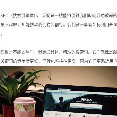
SEO（搜索引擎优化）无疑是一艘能够引领我们驶向成功彼岸
，虽不起眼，却能推动我们稳步前行。我们就来聊聊如何利用长
飞。
藏
那些相对不那么热门，但更加具体、精准的搜索词。它们就像是
尾关键词的竞争度更低，但转化率往往更高，因为它们更贴近用