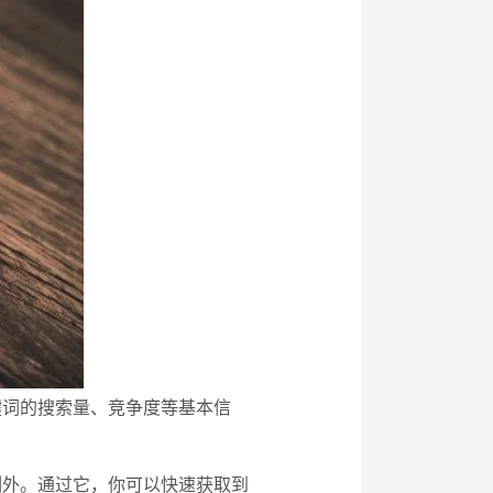
关键词的搜索量、竞争度等基本信
例外。通过它，你可以快速获取到