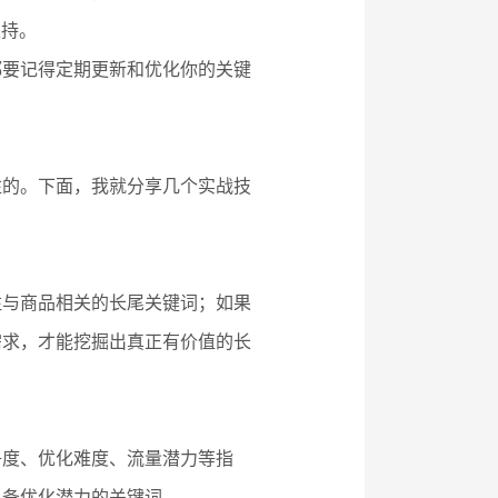
支持。
都要记得定期更新和优化你的关键
注的。下面，我就分享几个实战技
注与商品相关的长尾关键词；如果
需求，才能挖掘出真正有价值的长
争度、优化难度、流量潜力等指
具备优化潜力的关键词。