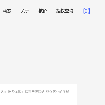
动态
关于
核价
授权查询
资讯
»
排名优化
»
探索宁波网站 SEO 优化的奥秘