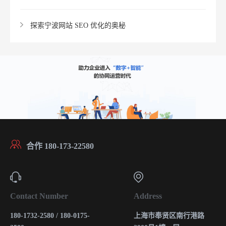
探索宁波网站 SEO 优化的奥秘
合作 180-173-22580
Contact Number
Address
180-1732-2580 / 180-0175-
上海市奉贤区南行港路