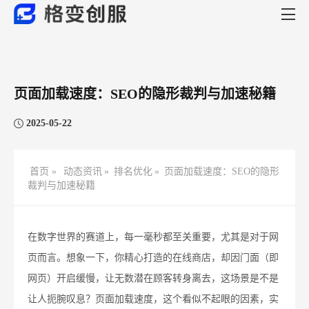
页面加载速度：SEO的隐形裁判与加速秘籍
2025-05-22
首页 »
动态资讯
»
排名优化
»
页面加载速度：SEO的隐形
裁判与加速秘籍
在数字世界的赛道上，每一毫秒都至关重要，尤其是对于网
页而言。想象一下，你精心打造的在线商店，却因门面（即
网页）开启缓慢，让无数潜在顾客转身离去，这场景是不是
让人扼腕叹息？页面加载速度，这个看似不起眼的因素，实