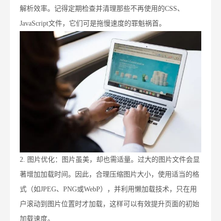
解析效率。记得定期检查并清理那些不再使用的CSS、
JavaScript文件，它们可是拖慢速度的罪魁祸首。
2. 图片优化：图片虽美，却也需适量。过大的图片文件会显
著增加加载时间。因此，合理压缩图片大小，使用适当的格
式（如JPEG、PNG或WebP），并利用懒加载技术，只在用
户滚动到图片位置时才加载，这样可以有效提升页面的初始
加载速度。