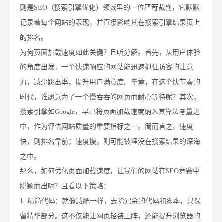
则是SEO（搜索引擎优化）领域里的一位严苛裁判，它默默
记录着每个网站的表现，并直接影响其在搜索引擎结果页上
的排名。
为何页面加载速度如此关键？且听分解。首先，从用户体验
的角度出发，一个快速响应的网站能迅速抓住访客的注意
力，减少跳出率，提升用户满意度。毕竟，在这个快节奏的
时代，谁愿意为了一个慢吞吞的网页而耐心等待呢？其次，
搜索引擎如Google，早已将页面加载速度纳入其算法考量之
中，作为评估网站质量的重要指标之一。简而言之，速度
快，则排名靠前；速度慢，则可能被埋没在搜索结果的深海
之中。
那么，如何优化页面加载速度，让我们的网站在SEO竞赛中
脱颖而出呢？且看以下策略：
1. 精简代码：就像减肥一样，去除冗余的代码和脚本，只保
留精华部分。这不仅能让网页轻装上阵，还能提升浏览器的