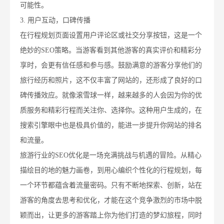
可能性。
3. 用户互动，口碑传播
在行程规划页面设置用户评论区或社交分享按钮，这是一个
绝妙的SEO策略。当游客看到其他游客的真实评价和精彩分
享时，会更有信任感和参与感。鼓励满意的游客分享他们的
旅行经历和照片，这不仅丰富了网站的，还形成了良好的口
碑传播效应。就像滚雪球一样，越来越多的人会因为你的优
质服务和精彩行程而关注你、选择你。这种用户生成的，在
搜索引擎眼中也是极具价值的，能进一步提升你网站的排名
和流量。
旅游行业的SEO优化是一场充满挑战与机遇的冒险。从精心
描绘目的地的魅力画卷，到用心编织个性化的行程规划，每
一个环节都蕴含着流量密码。只有不断地探索、创新，站在
游客的角度去思考和优化，才能在这个竞争激烈的市场中脱
颖而出，让更多的游客踏上你为他们打造的梦幻旅程，同时