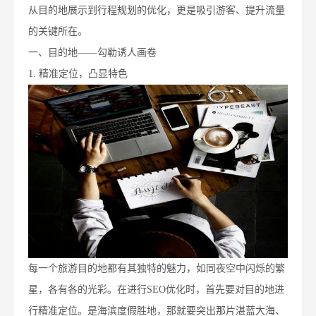
从目的地展示到行程规划的优化，更是吸引游客、提升流量
的关键所在。
一、目的地——勾勒诱人画卷
1. 精准定位，凸显特色
每一个旅游目的地都有其独特的魅力，如同夜空中闪烁的繁
星，各有各的光彩。在进行SEO优化时，首先要对目的地进
行精准定位。是海滨度假胜地，那就要突出那片湛蓝大海、