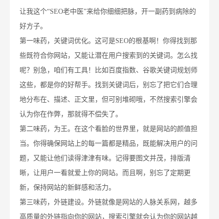
让我这个“SEO老中医”来给你细细把脉，开一副药到病除的
好方子。
第一味药，关键词优化。这可是SEO的根基啊！你得找到那
些既符合你网站，又能让潜在用户搜索到的关键词。怎么找
呢？别急，咱们有工具！比如百度指数、谷歌关键词规划师
这些，都是你的好帮手。找到关键词后，别忘了把它们合理
地分布在、描述、正文里，但可别堆砌哦，不然搜索引擎会
认为你在作弊，那就得不偿失了。
第二味药，为王。在这个看脸的世界里，就是网站的颜值担
当。你得确保网站上的每一篇都是精品，既能解决用户的问
题，又能让他们读得津津有味。记得要图文并茂，排版清
晰，让用户一看就爱上你的网站。而且啊，别忘了定期更
新，保持网站的新鲜感和活力。
第三味药，外链建设。外链就像是网站的人脉关系网，越多
高质量的外链指向你的网站，搜索引擎就会认为你的网站越