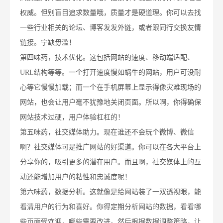
权威。但别盲目追求数量哦，质量才是硬道理。你可以去找
一些行业相关的论坛、博客发发外链，或者跟同行交换友情
链接。宁缺毋滥！
第四味药，技术优化。这包括网站的速度、移动端适配、
URL结构等等。一个打开速度慢如蜗牛的网站，用户可没耐
心等它慢慢加载；而一个在手机屏幕上显示得像灾难现场的
网站，也会让用户毫不犹豫地关闭页面。所以啊，你得确保
网站技术过硬，用户体验杠杠的！
第五味药，社交媒体助力。现在谁还不会玩个微博、微信
啊？社交媒体可是推广网站的好渠道。你可以在各大平台上
分享你的，吸引更多的潜在用户。而且啊，社交媒体上的互
动还能增加用户的粘性和忠诚度呢！
第六味药，数据分析。这就像是给网站装了一双透视眼，能
看清用户的行为和喜好。你得定期分析网站的数据，看看哪
些页面受欢迎，哪些需要改进。然后根据数据调整策略，让