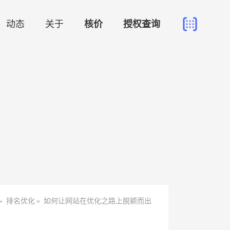
动态
关于
核价
授权查询
»
排名优化
»
如何让网站在优化之路上脱颖而出