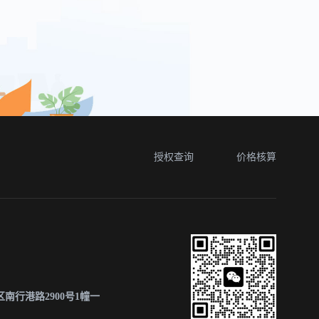
授权查询
价格核算
南行港路2900号1幢一