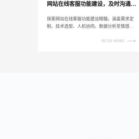
网站在线客服功能建设，及时沟通客户​
探索网站在线客服功能建设精髓，涵盖需求定
制、技术选型、人机协同、数据分析至情感链
接，全方位提升客户沟通体验，助力企业数
字...
READ MORE