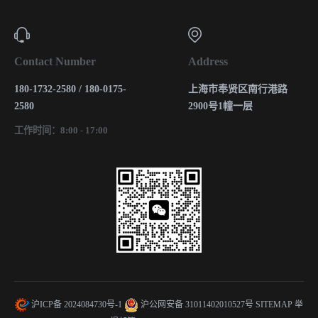
Contact Number
Address
180-1732-2580 / 180-0175-
上海市奉贤区南行港路
2580
2900号1幢一层
工作时间：8:00 - 17:00
沪ICP备 2024084730号-1
沪公网安备 31011402010527号
SITEMAP
举