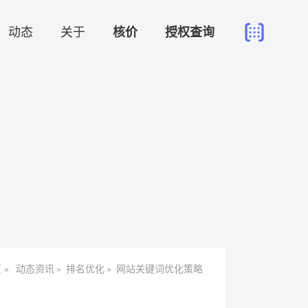
动态
关于
核价
授权查询
 »
动态资讯
»
排名优化
»
网站关键词优化策略