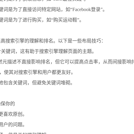
词是为了直接访问特定网站，如“Facebook登录”。
键词是为了进行购买，如“购买运动鞋”。
提高搜索引擎的理解和排名。以下是一些布局技巧：
标签中包含关键词，这有助于搜索引擎理解页面的主题。
tion）：虽然元描述不直接影响排名，但它可以提高点击率，从而间接影
键词，使其对搜索引擎和用户都更友好。
然地包含关键词，但避免关键词堆砌。
确保你的
擎更喜欢原创。
决用户的问题。