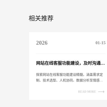
相关推荐
2026
01-15
网站在线客服功能建设，及时沟通客户​
探索网站在线客服功能建设精髓，涵盖需求定
制、技术选型、人机协同、数据分析至情感链
接，全方位提升客户沟通体验，助力企业数
字...
READ MORE