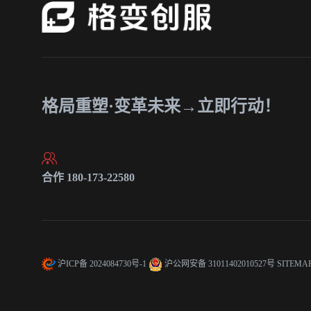
格局重塑·变革未来→立即行动！
合作 180-173-22580
沪ICP备 2024084730号-1
沪公网安备 31011402010527号
SITEMA