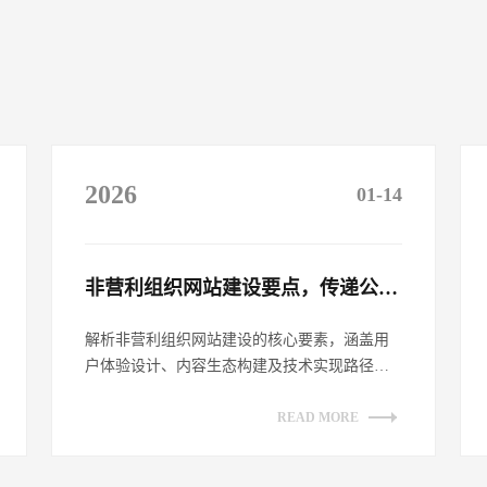
2026
01-14
非营利组织网站建设要点，传递公益理念​
解析非营利组织网站建设的核心要素，涵盖用
户体验设计、内容生态构建及技术实现路径。
探讨如何通过网站平台有效传递公益理念，
提...
READ MORE