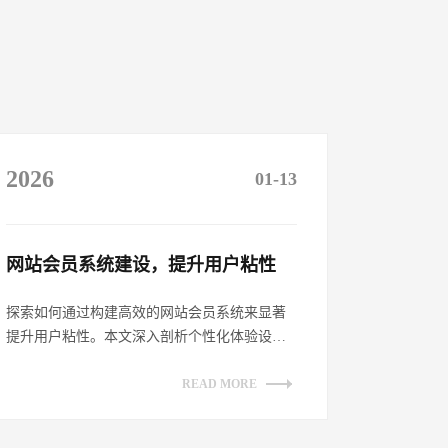
2026
01-13
网站会员系统建设，提升用户粘性​
探索如何通过构建高效的网站会员系统来显著
提升用户粘性。本文深入剖析个性化体验设
计、增强互动性策略、透明化权益展示及持续
优...
READ MORE