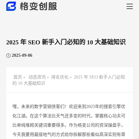
2025 年 SEO 新手入门必知的 10 大基础知识​
2025-09-06
首页 »
动态资讯
»
排名优化
»
2025 年 SEO 新手入门必知
的 10 大基础知识​
嘿，未来的数字营销侠客们！欢迎来到2025年的搜索引擎优
化江湖。在这个算法比天气还多变的时代，掌握核心功夫可
比单纯堆砌关键词重要得多。作为格变公司的资深操盘手，
今天我要用最接地气的方式给你拆解那些看似高深实则有章