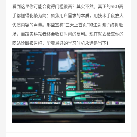
看到这里你可能会觉得门槛很高？其实不然。真正的SEO高
手都懂得化繁为简：聚焦用户需求的本质，用技术手段放大
优质内容的声量。那些宣称“三天上首页”的江湖骗子终将退
场，而踏实耕耘者终会收获时间的复利。现在就去检查你的
网站诊断报告吧，毕竟最好的学习时机永远是当下！