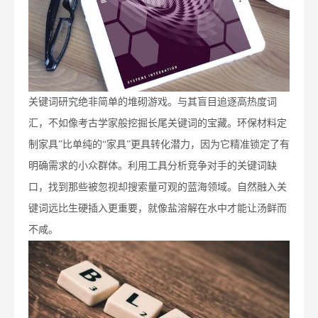
关键词研究绝非简单的堆砌游戏。与其盲目追逐高热度词
汇，不如像考古学家般挖掘长尾关键词的宝藏。环保材料定
制家具”比单纯的“家具”更具转化潜力，因为它精准锁定了有
明确需求的小众群体。利用工具分析竞争对手的关键词缺
口，找到那些被忽视却搜索量可观的蓝海领域。自然融入关
键词远比生硬插入更重要，就像盐溶解在水中才能让汤鲜而
不咸。