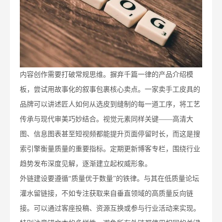
内容创作需要打破常规思维。摒弃千篇一律的产品介绍模
板，尝试用故事化的叙事包裹核心卖点。一家卖手工皮具的
品牌可以讲述匠人如何从选皮到缝制的每一道工序，将工艺
传承与现代审美巧妙结合。视觉元素同样关键——高清大
图、信息图表甚至短视频都能提升页面停留时长，而这是搜
索引擎衡量质量的重要指标。定期更新博客专栏，围绕行业
趋势发布深度见解，逐渐建立起权威形象。
外链建设要遵循“质量优于数量”的铁律。与其在低质量论坛
灌水留链接，不如专注获取来自垂直领域的高质量反向链
接。可以通过客座投稿、资源互换或参与行业活动来实现。