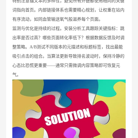
特别注意锚文本的多样性，避免所有外链都使用相同的关键
词指向首页。内部链接体系也需要精心规划，让权重在站内
有序流动，如同血管输送氧气般滋养每个页面。
监测与优化是持续的过程。安装分析工具跟踪关键指标：跳
出率是否过高？哪些页面转化率低下？根据数据反馈及时调
整策略。A/B测试不同版本的元描述和标题标签，找出最能
吸引点击的组合。当算法更新导致排名波动时，保持冷静的
心态比恐慌更重要——通常只需微调内容策略即可恢复元
气。