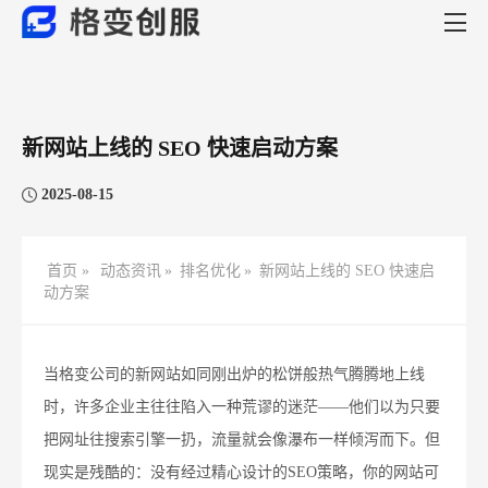
新网站上线的 SEO 快速启动方案​
2025-08-15
首页 »
动态资讯
»
排名优化
»
新网站上线的 SEO 快速启
动方案​
当格变公司的新网站如同刚出炉的松饼般热气腾腾地上线
时，许多企业主往往陷入一种荒谬的迷茫——他们以为只要
把网址往搜索引擎一扔，流量就会像瀑布一样倾泻而下。但
现实是残酷的：没有经过精心设计的SEO策略，你的网站可