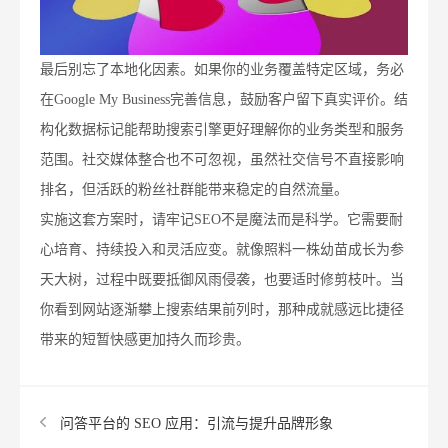
最后别忘了本地化因素。如果你的业务覆盖特定区域，务必
在Google My Business完善信息，鼓励客户留下真实评价。结
构化数据标记能帮助搜索引擎更好理解你的业务类型和服务
范围。社交媒体整合也不可忽视，虽然社交信号不直接影响
排名，但活跃的粉丝社群能带来稳定的自然流量。
实施这套方案时，请牢记SEO不是魔法而是科学。它需要耐
心培育、持续投入和灵活应变。就像照料一株幼苗成长为参
天大树，过程中既要抵御风雨侵袭，也要适时修剪枝叶。当
你看到网站逐渐攀上搜索结果前列时，那种成就感远比捷径
带来的短暂快感更加持久而珍贵。
问答平台的 SEO 应用：引流与提升品牌形象​