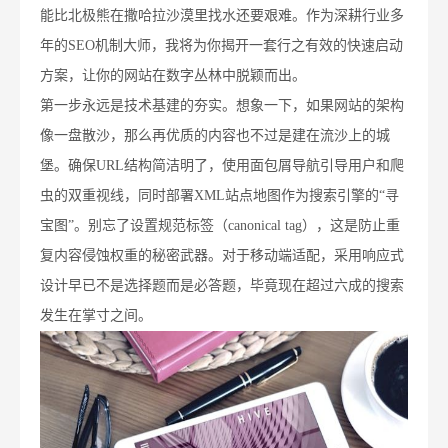
能比北极熊在撒哈拉沙漠里找水还要艰难。作为深耕行业多
年的SEO机制大师，我将为你揭开一套行之有效的快速启动
方案，让你的网站在数字丛林中脱颖而出。
第一步永远是技术基建的夯实。想象一下，如果网站的架构
像一盘散沙，那么再优质的内容也不过是建在流沙上的城
堡。确保URL结构简洁明了，使用面包屑导航引导用户和爬
虫的双重视线，同时部署XML站点地图作为搜索引擎的“寻
宝图”。别忘了设置规范标签（canonical tag），这是防止重
复内容侵蚀权重的秘密武器。对于移动端适配，采用响应式
设计早已不是选择题而是必答题，毕竟现在超过六成的搜索
发生在掌寸之间。