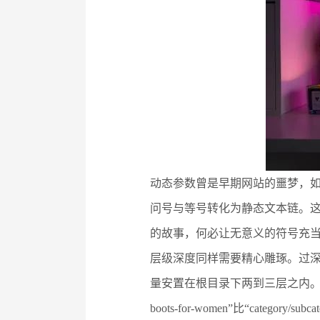
动态参数曾是早期网站的噩梦，如
问号与等号转化为静态文本链。
的故事，何必让无意义的符号充
层级深度同样需要精心雕琢。过
量安置在根目录下两到三层之内。若
boots-for-women”比“category