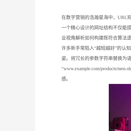
在数字营销的浩瀚星海中，URL
一个精心设计的网址结构不仅能提
业视角解析如何构建既符合算法
许多新手常陷入“越短越好”的认
姿。将冗长的参数字符串替换为
“www.example.com/products/m
感。