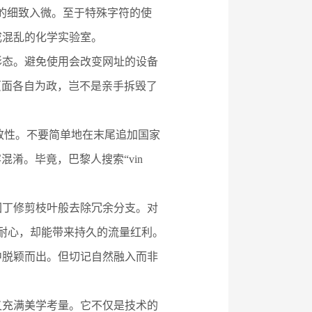
的细致入微。至于特殊字符的使
成混乱的化学实验室。
形态。避免使用会改变网址的设备
页面各自为政，岂不是亲手拆毁了
的一致性。不要简单地在末尾追加国家
淆。毕竟，巴黎人搜索“vin
园丁修剪枝叶般去除冗余分支。对
需耐心，却能带来持久的流量红利。
中脱颖而出。但切记自然融入而非
又充满美学考量。它不仅是技术的