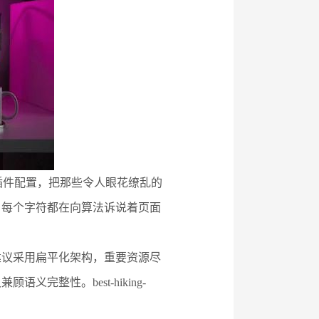
插件配置，把那些令人眼花缭乱的
。每个字符都在向算法诉说着页面
建议采用扁平化架构，重要资源尽
整性。best-hiking-