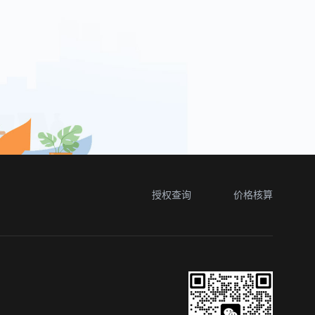
授权查询
价格核算