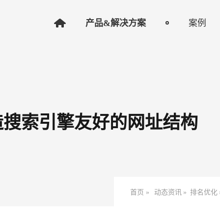
产品&解决方案
案例
造搜索引擎友好的网址结构​
首页 »
动态资讯
»
排名优化