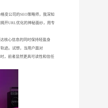
格变公司的SEO策略师，我深知
揭开URL优化的神秘面纱，用专
传达核心信息的同时保持轻盈身
屑轨迹。试想，当用户面对
2345&cat=678”时，前者显然更具可读性和信任