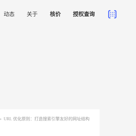
动态
关于
核价
授权查询
»
URL 优化原则：打造搜索引擎友好的网址结构​