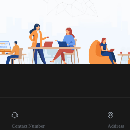
Contact Number
Address