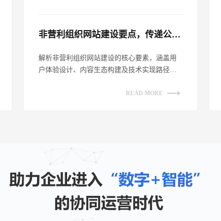
非营利组织网站建设要点，传递公益理念​
解析非营利组织网站建设的核心要素，涵盖用
户体验设计、内容生态构建及技术实现路径。
探讨如何通过网站平台有效传递公益理念，
提...
READ MORE