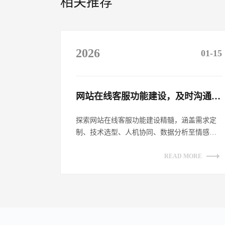
相关推荐
2026
01-15
网站在线客服功能建设，及时沟通客户​
探索网站在线客服功能建设精髓，涵盖需求定
制、技术选型、人机协同、数据分析至情感链
接，全方位提升客户沟通体验，助力企业数
字...
READ MORE