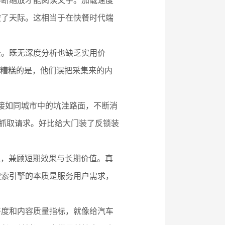
不断缩放才能阅读文字。加载速度
破了天际。这相当于在快餐时代端
录。既无深度分析也缺乏实用价
更糟糕的是，他们误把采集来的内
链接如同城市中的坑洼路面，不断消
容的抓取请求。好比给大门装了反锁装
性，兼顾短期效果与长期价值。真
搜索引擎的本质是服务用户需求，
好度和内容质量指标，就像给汽车