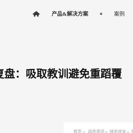
产品&解决方案
案例
例复盘：吸取教训避免重蹈覆
首页 »
动态资讯
»
排名优化
»