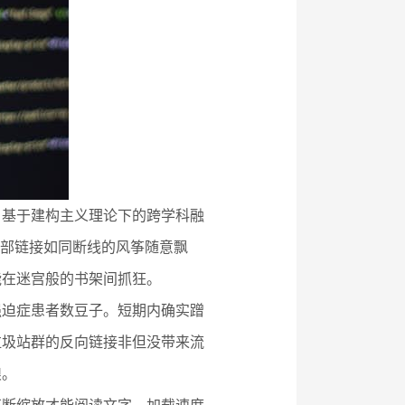
，基于建构主义理论下的跨学科融
内部链接如同断线的风筝随意飘
能在迷宫般的书架间抓狂。
强迫症患者数豆子。短期内确实蹭
垃圾站群的反向链接非但没带来流
酿。