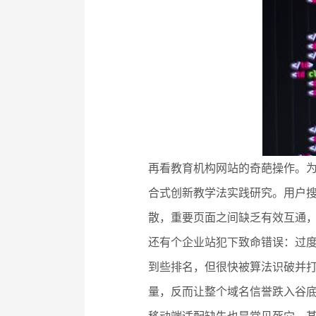
再看教育机构网站的奇葩操作。
合式创新教学法实践研究。用户搜
散，重要页面之间缺乏有效互通
还有个企业站犯下致命错误：过
到些排名，但很快被算法识破并
量，反而让整个域名信誉跌入谷