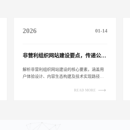
2026
01-14
非营利组织网站建设要点，传递公益理念​
解析非营利组织网站建设的核心要素，涵盖用
户体验设计、内容生态构建及技术实现路径。
探讨如何通过网站平台有效传递公益理念，
提...
READ MORE