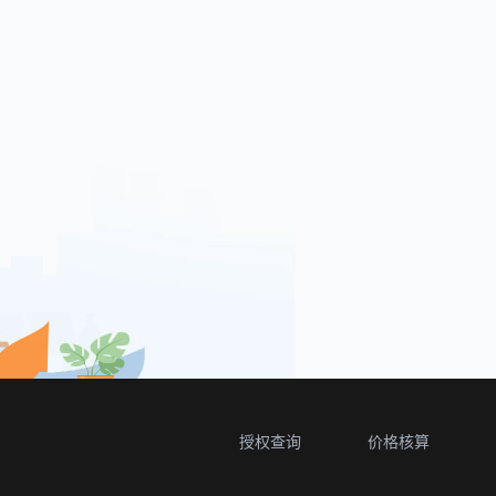
授权查询
价格核算