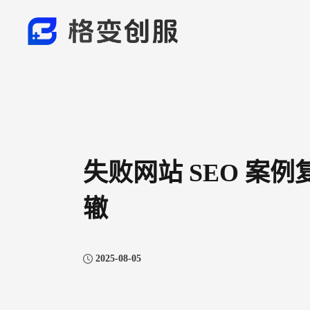
失败网站 SEO 案
辙​
2025-08-05