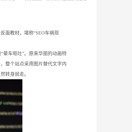
面教材，堪称“SEO车祸现
接“晕车呕吐”。原来华丽的动画特
是，整个站点采用图片替代文字内
自然转身就走。