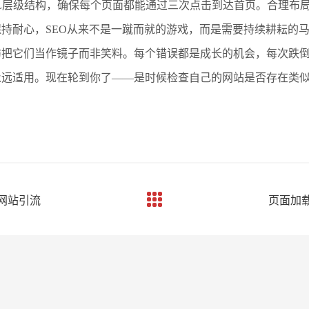
L层级结构，确保每个页面都能通过三次点击到达首页。合理布
持耐心，SEO从来不是一蹴而就的游戏，而是需要持续耕耘的
妨把它们当作镜子而非笑料。每个错误都是成长的机会，每次跌
永远适用。现在轮到你了——是时候检查自己的网站是否存在类
网站引流​
页面加载