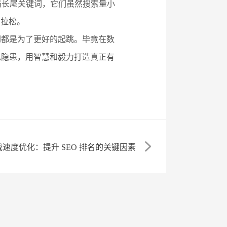
局长尾关键词，它们虽然搜索量小
马拉松。
倒都是为了更好的起跳。毕竟在数
似隐患，用智慧和毅力打造真正有
速度优化：提升 SEO 排名的关键因素​