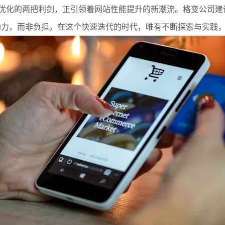
为图片优化的两把利剑，正引领着网站性能提升的新潮流。格变公司
助力，而非负担。在这个快速迭代的时代，唯有不断探索与实践