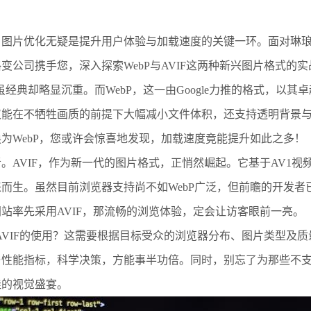
，图片优化无疑是提升用户体验与加载速度的关键一环。面对琳
变公司携手您，深入探索WebP与AVIF这两种新兴图片格式的
G虽经典却略显沉重。而WebP，这一由Google力推的格式，以
能在不牺牲画质的前提下大幅减小文件体积，还支持透明背景与
为WebP，您或许会惊喜地发现，加载速度竟能提升如此之多！
。AVIF，作为新一代的图片格式，正悄然崛起。它基于AV1视
而生。虽然目前浏览器支持尚不如WebP广泛，但前瞻的开发者
站率先采用AVIF，那流畅的浏览体验，定会让访客眼前一亮。
AVIF的使用？这需要根据目标受众的浏览器分布、图片类型及质
与性能指标，科学决策，方能事半功倍。同时，别忘了为那些不
佳的视觉盛宴。