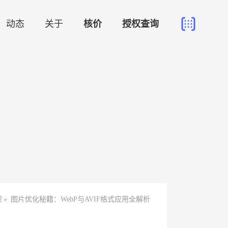
动态
关于
核价
授权查询
识
»
图片优化秘籍：WebP与AVIF格式应用全解析