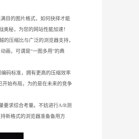
琅满目的图片格式，如何抉择才能
实战奥秘，为您的网站性能加速！
其卓越的压缩比与广泛的浏览器支持，
动画，可谓是“一图多用”的典
频编码标准，拥有更高的压缩效率
已开始布局，为的是在未来的竞争
量要求综合考量。不妨进行A/B测
支持新格式的浏览器准备备用方