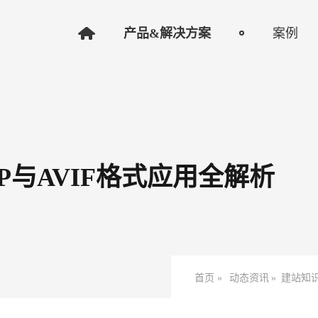
产品&解决方案
案例
P与AVIF格式应用全解析
首页 »
动态资讯
»
建站知