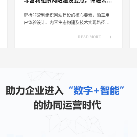
非营利组织网站建设要点，传递公益理念​
解析非营利组织网站建设的核心要素，涵盖用
户体验设计、内容生态构建及技术实现路径。
探讨如何通过网站平台有效传递公益理念，
提...
READ MORE