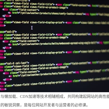
与懒加载、CDN加速等技术相辅相成，共同构建起网站的高性
态的敏锐洞察，是每位网站开发者与运营者的必修课。