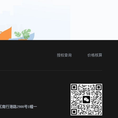
授权查询
价格核算
南行港路2900号1幢一