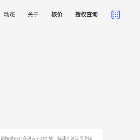
动态
关于
核价
授权查询
公司跨境电商多语言SEO实战：解锁全球流量密码