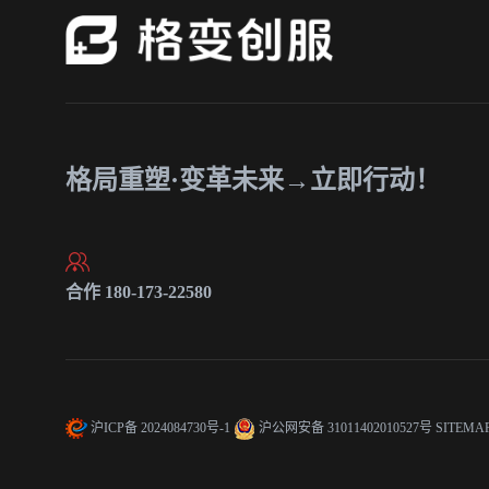
格局重塑·变革未来→立即行动！
合作 180-173-22580
沪ICP备 2024084730号-1
沪公网安备 31011402010527号
SITEMA