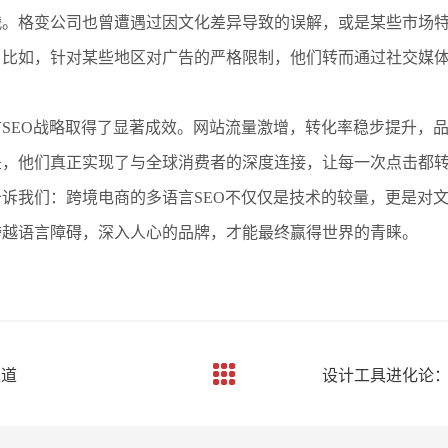
战。格变公司也曾遭遇过因文化差异导致的误解，或是某些市场
。比如，针对某些地区对广告的严格限制，他们转而通过社交媒
SEO战略取得了显著成效。网站流量激增，转化率稳步提升，
是，他们真正实现了与全球消费者的深度连接，让每一次点击都
诉我们：跨境电商的多语言SEO不仅仅是技术的较量，更是对
跨越语言障碍，深入人心的品牌，才能最终赢得世界的青睐。
之道
设计工具进化论：Fi