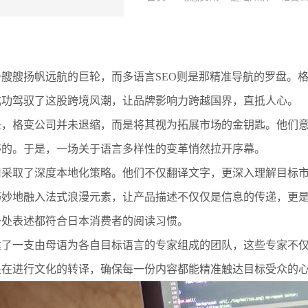
艘艘扬帆远航的巨轮，而多语言SEO则是那精准导航的罗盘。
成功驾驭了这股跨境风潮，让品牌影响力跨越国界，直抵人心。
垒，格变公司并未退缩，而是将其视为拓展市场的金钥匙。他们
够的。于是，一场关于语言多样性的变革悄然拉开序幕。
司采取了深度本地化策略。他们不仅翻译文字，更深入理解目标
巧妙地融入法式浪漫元素，让产品描述不仅仅是信息的传递，更
一处表述都符合日本消费者的阅读习惯。
建了一支由母语为各自目标语言的专家组成的团队，这些专家不
是在进行文化的转译，确保每一份内容都能精准触达目标受众的