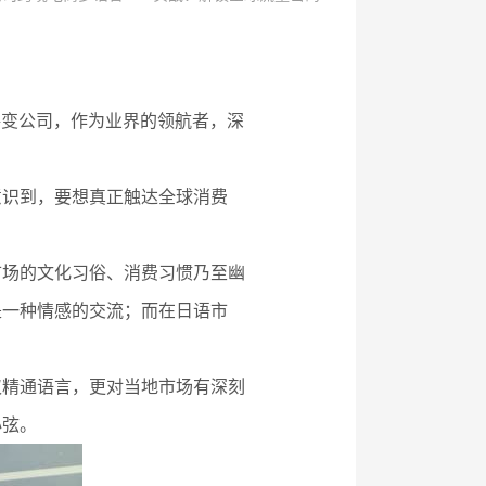
格变公司，作为业界的领航者，深
意识到，要想真正触达全球消费
市场的文化习俗、消费习惯乃至幽
是一种情感的交流；而在日语市
仅精通语言，更对当地市场有深刻
心弦。