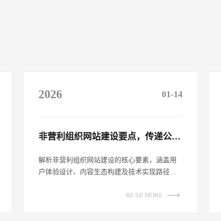
2026
01-14
非营利组织网站建设要点，传递公益理念​
解析非营利组织网站建设的核心要素，涵盖用
户体验设计、内容生态构建及技术实现路径。
探讨如何通过网站平台有效传递公益理念，
提...
READ MORE