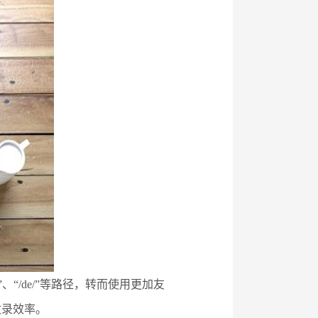
“/de/”等路径，转而使用更加友
收录效率。