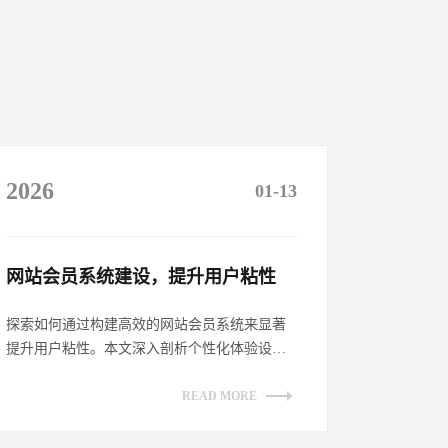
2026
01-13
网站会员系统建设，提升用户粘性​
探索如何通过构建高效的网站会员系统来显著
提升用户粘性。本文深入剖析个性化体验设
计、增强互动性策略、透明化权益展示及持续
优...
READ MORE