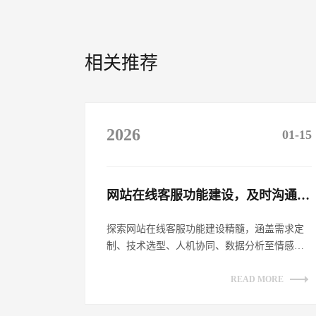
相关推荐
2026
01-15
网站在线客服功能建设，及时沟通客户​
探索网站在线客服功能建设精髓，涵盖需求定
制、技术选型、人机协同、数据分析至情感链
接，全方位提升客户沟通体验，助力企业数
字...
READ MORE