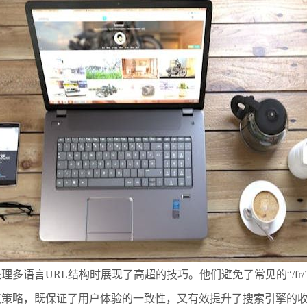
语言URL结构时展现了高超的技巧。他们避免了常见的“/fr/”、
点策略，既保证了用户体验的一致性，又有效提升了搜索引擎的