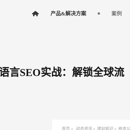
产品&解决方案
案例
语言SEO实战：解锁全球流
首页 »
动态资讯
»
建站知识
»
格变