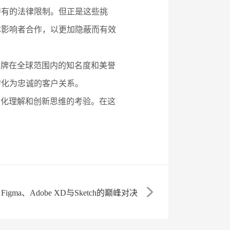
特有的法律限制。但正是这些挑
体影响者合作，以更加隐蔽而有效
品牌在全球范围内的知名度和美誉
转化为忠诚的客户关系。
文化理解和创新思维的考验。在这
gma、Adobe XD与Sketch的巅峰对决