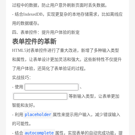
过程中的数据，防止用户意外刷新页面时丢失数据。
- 结合IndexedDB，实现更复杂的本地存储需求，比如离线应
用的数据缓存。
四、表单控件：提升用户体验的新宠
表单控件的革新
HTML5对表单控件进行了重大改进，新增了多种输入类型
和属性，让表单设计更加灵活和强大。这些新特性不仅提升
了用户体验，还简化了表单验证的过程。
实战技巧：
- 使用
、
等新输入类型，让表单更加
智能和友好。
placeholder
- 利用
属性来提示用户输入，减少错误输入
的可能性。
autocomplete
- 结合
属性，实现表单的自动完成功能，提