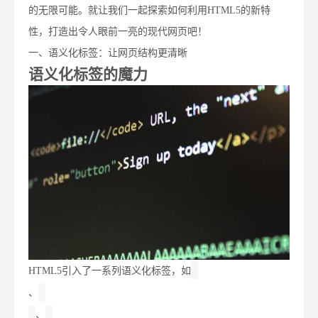
的无限可能。就让我们一起探索如何利用HTML5的新特
性，打造出令人眼前一亮的现代网页吧！
一、语义化标签：让网页结构更清晰
语义化标签的魔力
HTML5引入了一系列语义化标签，如
、
、