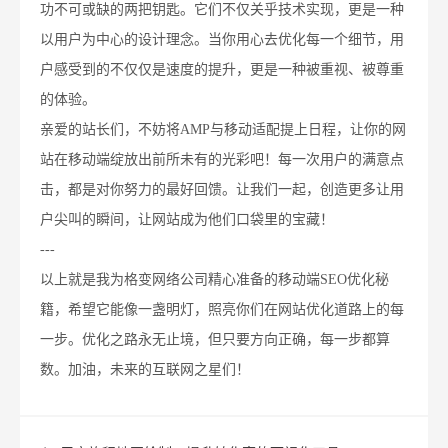
功不可或缺的两把钥匙。它们不仅关乎技术实现，更是一种
以用户为中心的设计理念。当你用心去优化每一个细节，用
户感受到的不仅仅是速度的提升，更是一种被重视、被尊重
的体验。
亲爱的站长们，不妨将AMP与移动适配提上日程，让你的网
站在移动端绽放出前所未有的光彩吧！每一次用户的满意点
击，都是对你努力的最好回馈。让我们一起，创造更多让用
户尖叫的瞬间，让网站成为他们口袋里的宝藏！
---
以上就是我为格变网络公司精心准备的移动端SEO优化秘
籍，希望它能像一盏明灯，照亮你们在网站优化道路上的每
一步。优化之路永无止境，但只要方向正确，每一步都算
数。加油，未来的互联网之星们！