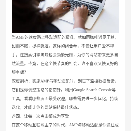
当AMP的速度遇上移动适配的精准，就如同咖啡遇见了糖，
甜而不腻，提神醒脑。这样的组合拳，不仅让用户爱不释
手，连搜索引擎蜘蛛也会频繁光顾，为你的网站带来更多自
然流量。毕竟，在这个快节奏的社会，谁不喜欢又快又好的
服务呢？
深度剖析：实施AMP与移动适配时，别忘了监控数据反馈，
它们是你调整策略的指南针。利用Google Search Console等
工具，看看哪些页面最受欢迎，哪些需要进一步优化。持续
迭代，才能让你的网站保持最佳状态。
🎉四、让每一次点击都成为享受
在这个移动互联网主宰的时代，AMP与移动适配是你通往成