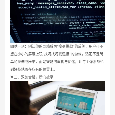
幽默一刻：别让你的网站成为“瘦身挑战”的反例，用户可不
想在小小的屏幕上玩“找呀找呀找链接”的游戏。适配不是简
单的拉伸或压缩，而是智能的重构与优化，让每个像素都恰
到好处地落在应有的位置上。
🌟三、双剑合璧，所向披靡