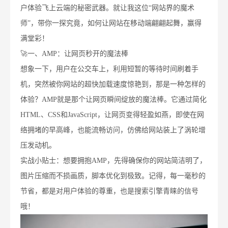
户体验飞上云端的秘密武器。就让我这位“网站界的魔术
师”，带你一探究竟，如何让网站在移动端翩翩起舞，赢得
满堂彩！
🚀一、AMP：让网页秒开的魔法棒
想象一下，用户在公交车上，利用短暂的等待时间刷着手
机，突然被你网站的超快加载速度惊艳到，那是一种怎样的
体验？AMP就是那个让网页瞬间绽放的魔法棒。它通过简化
HTML、CSS和JavaScript，让网页变得轻盈如燕，即使在网
络拥堵的早高峰，也能流畅访问，仿佛给网站装上了涡轮增
压发动机。
实战小贴士：想要拥抱AMP，先得确保你的网站简洁明了，
图片压缩而不损画质，脚本优化到极致。记得，每一毫秒的
节省，都是对用户体验的尊重，也是搜索引擎青睐的信号
哦！