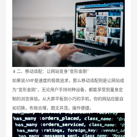
📱二、移动适配：让网站变身“变形金刚”
如果说AMP是速度的极致追求，那么移动适配则是让网站成
为“变形金刚”，无论用户手持何种设备，都能享受到量身定
制的浏览体验。从大屏平板到小巧的手机，你的网站应能自
如切换，布局合理，图文并茂，操作便捷。