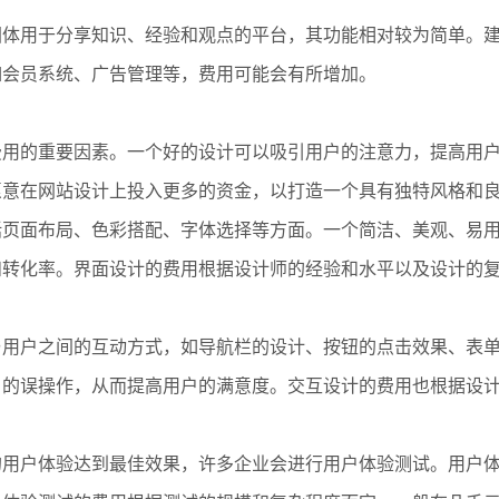
或团体用于分享知识、经验和观点的平台，其功能相对较为简单。
如会员系统、广告管理等，费用可能会有所增加。
费用的重要因素。一个好的设计可以吸引用户的注意力，提高用
愿意在网站设计上投入更多的资金，以打造一个具有独特风格和
包括页面布局、色彩搭配、字体选择等方面。一个简洁、美观、易
和转化率。界面设计的费用根据设计师的经验和水平以及设计的
站与用户之间的互动方式，如导航栏的设计、按钮的点击效果、表
户的误操作，从而提高用户的满意度。交互设计的费用也根据设
站的用户体验达到最佳效果，许多企业会进行用户体验测试。用户