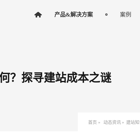
产品&解决方案
案例
何？探寻建站成本之谜
首页 »
动态资讯
»
建站知