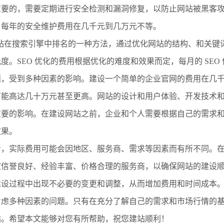
关重要的，需要定期进行安全检测和漏洞修复，以防止网站被黑客
，每年的安全维护费用在几千元到几万元不等。
是提高网站在搜索引擎中排名的一种方法，通过优化网站的结构、和关
。SEO 优化的费用根据优化的难度和效果而定，每月的 SEO
题，受到多种因素的影响。建设一个简单的企业官网的费用在几
可能高达几十万元甚至更高。网站的设计和用户体验、开发技术
重要的影响。在建设网站之前，企业和个人需要根据自己的需求
效果。
考，实际费用可能会因地区、服务商、需求等因素而有所不同。
家信誉良好、经验丰富、价格合理的服务商，以确保网站的建设
建设过程中出现不必要的变更和调整，从而增加费用和时间成本
考虑多种因素的问题。只有在充分了解自己的需求和市场行情的
站。希望本文能够对您有所帮助，祝您建站顺利！