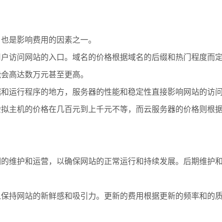
，也是影响费用的因素之一。
用户访问网站的入口。域名的价格根据域名的后缀和热门程度而定，
能会高达数万元甚至更高。
数据和运行程序的地方，服务器的性能和稳定性直接影响网站的访
虚拟主机的价格在几百元到上千元不等，而云服务器的价格则根
期的维护和运营，以确保网站的正常运行和持续发展。后期维护
，以保持网站的新鲜感和吸引力。更新的费用根据更新的频率和的