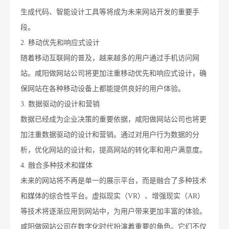
生成代码、智能设计工具等将成为未来网站开发的重要手
段。
2. 移动优先和响应式设计
随着移动互联网的普及，越来越多的用户通过手机访问网
站。咸阳做网站公司将更加注重移动优先和响应式设计，确
保网站在各种移动设备上都能提供良好的用户体验。
3. 数据驱动的设计和营销
数据已经成为企业决策的重要依据，咸阳做网站公司也将更
加注重数据驱动的设计和营销。通过对用户行为数据的分
析，优化网站的设计和，提高网站的转化率和用户满意度。
4. 融合多种技术和媒体
未来的网站将不再是单一的展示平台，而是融合了多种技术
和媒体的综合性平台。虚拟现实（VR）、增强现实（AR）
等技术将逐渐应用到网站中，为用户带来更加丰富的体验。
咸阳做网站公司在数字化时代扮演着重要的角色。它们不仅