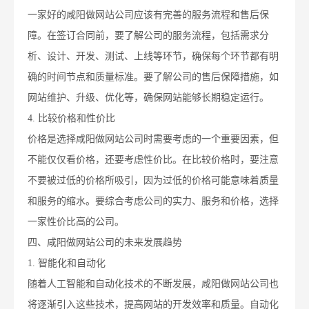
一家好的咸阳做网站公司应该有完善的服务流程和售后保
障。在签订合同前，要了解公司的服务流程，包括需求分
析、设计、开发、测试、上线等环节，确保每个环节都有明
确的时间节点和质量标准。要了解公司的售后保障措施，如
网站维护、升级、优化等，确保网站能够长期稳定运行。
4. 比较价格和性价比
价格是选择咸阳做网站公司时需要考虑的一个重要因素，但
不能仅仅看价格，还要考虑性价比。在比较价格时，要注意
不要被过低的价格所吸引，因为过低的价格可能意味着质量
和服务的缩水。要综合考虑公司的实力、服务和价格，选择
一家性价比高的公司。
四、咸阳做网站公司的未来发展趋势
1. 智能化和自动化
随着人工智能和自动化技术的不断发展，咸阳做网站公司也
将逐渐引入这些技术，提高网站的开发效率和质量。自动化