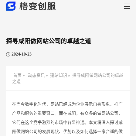
探寻咸阳做网站公司的卓越之道
2024-10-23
首页 »
动态资讯
»
建站知识
»
探寻咸阳做网站公司的卓越
之道
在当今数字化时代，网站已经成为企业展示自身形象、推广
产品和服务的重要窗口。而在咸阳，有众多的做网站公司，
它们在这个竞争激烈的市场中各显神通。本文将深入探讨咸
阳做网站公司的发展现状、优势以及如何选择一家合适的做