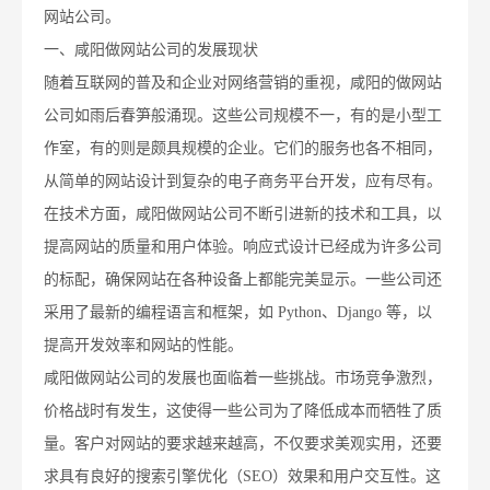
网站公司。
一、咸阳做网站公司的发展现状
随着互联网的普及和企业对网络营销的重视，咸阳的做网站
公司如雨后春笋般涌现。这些公司规模不一，有的是小型工
作室，有的则是颇具规模的企业。它们的服务也各不相同，
从简单的网站设计到复杂的电子商务平台开发，应有尽有。
在技术方面，咸阳做网站公司不断引进新的技术和工具，以
提高网站的质量和用户体验。响应式设计已经成为许多公司
的标配，确保网站在各种设备上都能完美显示。一些公司还
采用了最新的编程语言和框架，如 Python、Django 等，以
提高开发效率和网站的性能。
咸阳做网站公司的发展也面临着一些挑战。市场竞争激烈，
价格战时有发生，这使得一些公司为了降低成本而牺牲了质
量。客户对网站的要求越来越高，不仅要求美观实用，还要
求具有良好的搜索引擎优化（SEO）效果和用户交互性。这