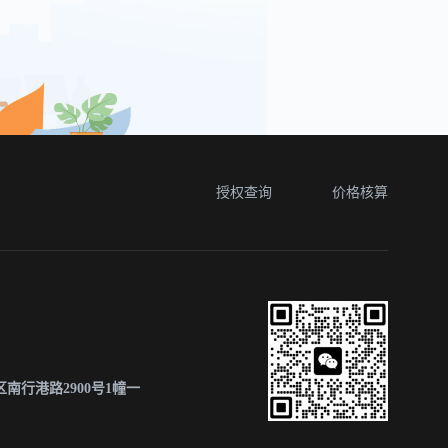
授权查询
价格核算
南行港路2900号1幢一