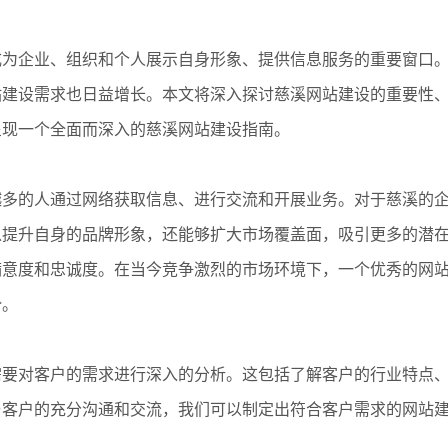
成为企业、组织和个人展示自身形象、提供信息服务的重要窗口
站建设需求也日益增长。本文将深入探讨慈溪网站建设的重要性
呈现一个全面而深入的慈溪网站建设指南。
越多的人通过网络获取信息、进行交流和开展业务。对于慈溪的
以提升自身的品牌形象，还能够扩大市场覆盖面，吸引更多的潜
满意度和忠诚度。在当今竞争激烈的市场环境下，一个优秀的网
势。
需要对客户的需求进行深入的分析。这包括了解客户的行业特点
与客户的充分沟通和交流，我们可以制定出符合客户需求的网站