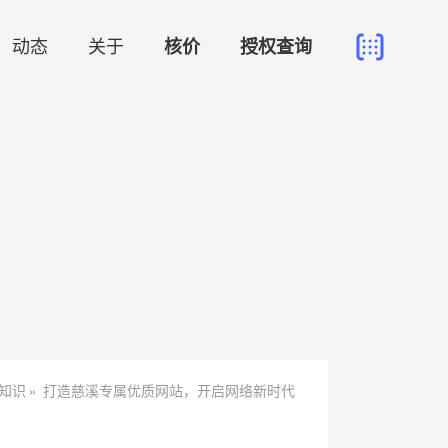
动态
关于
核价
授权查询
知识
»
打造慈溪专属优质网站，开启网络新时代