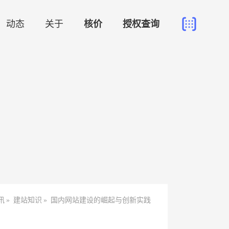
动态
关于
核价
授权查询
讯
»
建站知识
»
国内网站建设的崛起与创新实践