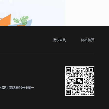
授权查询
价格核算
南行港路2900号1幢一