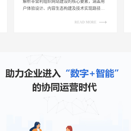
解析非营利组织网站建设的核心要素，涵盖用
户体验设计、内容生态构建及技术实现路径。
探讨如何通过网站平台有效传递公益理念，
提...
READ MORE