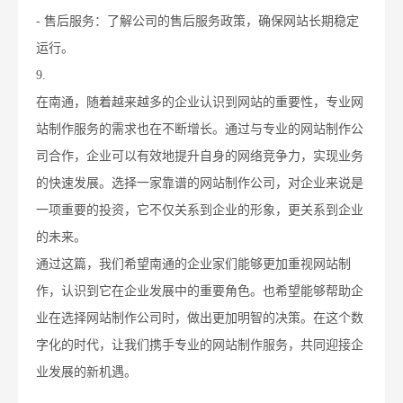
- 售后服务：了解公司的售后服务政策，确保网站长期稳定
运行。
9.
在南通，随着越来越多的企业认识到网站的重要性，专业网
站制作服务的需求也在不断增长。通过与专业的网站制作公
司合作，企业可以有效地提升自身的网络竞争力，实现业务
的快速发展。选择一家靠谱的网站制作公司，对企业来说是
一项重要的投资，它不仅关系到企业的形象，更关系到企业
的未来。
通过这篇，我们希望南通的企业家们能够更加重视网站制
作，认识到它在企业发展中的重要角色。也希望能够帮助企
业在选择网站制作公司时，做出更加明智的决策。在这个数
字化的时代，让我们携手专业的网站制作服务，共同迎接企
业发展的新机遇。