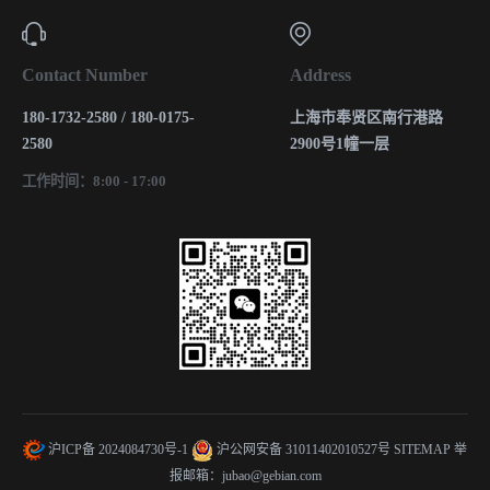
Contact Number
Address
180-1732-2580 / 180-0175-
上海市奉贤区南行港路
2580
2900号1幢一层
工作时间：8:00 - 17:00
沪ICP备 2024084730号-1
沪公网安备 31011402010527号
SITEMAP
举
报邮箱：jubao@gebian.com