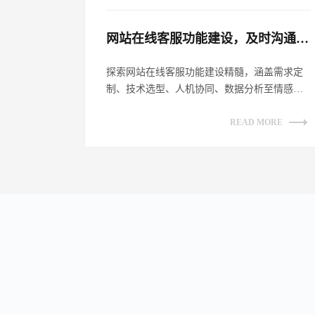
网站在线客服功能建设，及时沟通客户​
探索网站在线客服功能建设精髓，涵盖需求定
制、技术选型、人机协同、数据分析至情感链
接，全方位提升客户沟通体验，助力企业数
字...
READ MORE