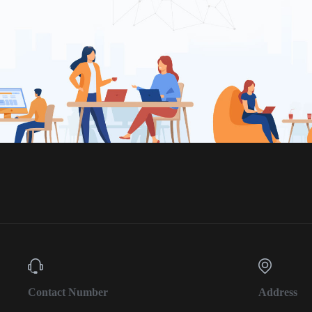
Contact Number
Address