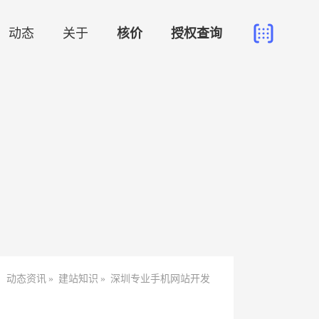
动态
关于
核价
授权查询
»
动态资讯
»
建站知识
»
深圳专业手机网站开发