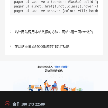
.pager ul .active a {border: #3ea8e2 solid 1px; di
.pager ul a:not([href]):not([class]):hover {border
.pager ul .active a:hover {color: #fff; border: #
站外网站调用本站数据的方法，网站A是帝国cms做的网站B是xunruicms
在网站页脚添加QQ邮箱的“邮我”功能
合作 180-173-22580