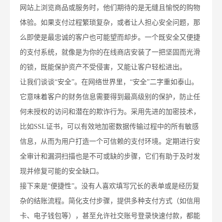
网站上浏览商品或服务时，他们期待的是无缝且愉悦的购物
体验。如果支付过程繁琐复杂，或者让人担心安全问题，那
么即使是最忠诚的客户也可能望而却步。一个既安全又便捷
的支付系统，就像是为你的在线商店安装了一把坚固而光滑
的锁，既能保护资产不受侵害，又能让客户轻松进出。
让我们谈谈“安全”。在网络世界里，“安全”二字重如泰山。
它意味着客户的财务信息需要得到最高级别的保护，防止任
何未授权的访问和潜在的欺诈行为。采用先进的加密技术，
比如SSL证书，可以有效地加密数据传输过程中的所有敏感
信息，从而为用户打造一个可信赖的支付环境。定期进行安
全审计和漏洞扫描也是不可或缺的步骤，它们有助于及时发
现并修复可能的安全缺口。
接下来是“便捷性”。没有人喜欢填写冗长的表单或是经历复
杂的结账流程。简化支付步骤，提供多种支付方式（如信用
卡、电子钱包等），甚至允许社交账号登录快速付款，都能