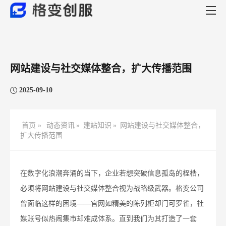
网站建设与社交媒体整合，扩大传播范围​
2025-09-10
首页 »
动态资讯
»
建站知识
»
网站建设与社交媒体整合，
扩大传播范围​
在数字化浪潮奔涌的当下，企业若想突破信息孤岛的桎梏，
必须将网站建设与社交媒体整合视为战略级武器。格变公司
曾面临这样的困境——官网如精美的陈列柜却门可罗雀，社
媒账号似热闹集市却难成体系。直到我们为其打造了一套