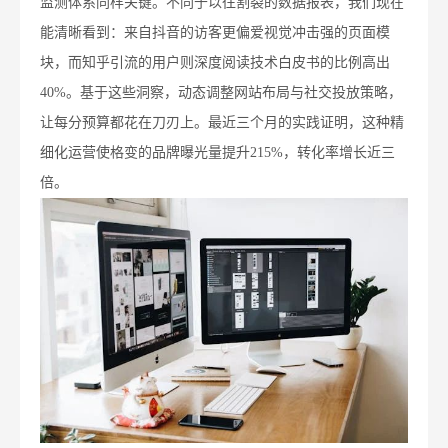
监测体系同样关键。不同于以往割裂的数据报表，我们现在
能清晰看到：来自抖音的访客更偏爱视觉冲击强的页面模
块，而知乎引流的用户则深度阅读技术白皮书的比例高出
40%。基于这些洞察，动态调整网站布局与社交投放策略，
让每分预算都花在刀刃上。最近三个月的实践证明，这种精
细化运营使格变的品牌曝光量提升215%，转化率增长近三
倍。