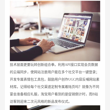
技术层面更要玩转创新组合拳。利用API接口实现会员数据
的云端同步，使网站注册用户能在多个社交平台一键登录；
开发专属表情包工具包，鼓励用户创作UGC内容反哺网站素
材库。记得给每个社交渠道定制专属着陆页吗？就像为不同
宴会准备相应礼服，淘宝用户看到的是促销倒计时，而B站
访客则迎来二次元风格的新品发布仪式。