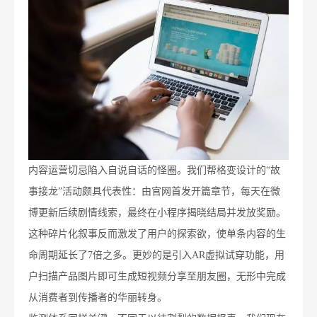
内容运营切忌陷入自说自话的怪圈。我们帮格变设计的“故
事接龙”活动颇具代表性：由官网首发开篇章节，每天在微
博更新后续剧情线索，最终在小程序揭晓结局并发放奖励。
这种碎片化叙事反而激发了用户的探索欲，使单条内容的生
命周期延长了7倍之多。更妙的是引入AR虚拟试穿功能，用
户扫描产品图片即可生成短视频分享至朋友圈，无形中完成
从消费者到传播者的华丽转身。