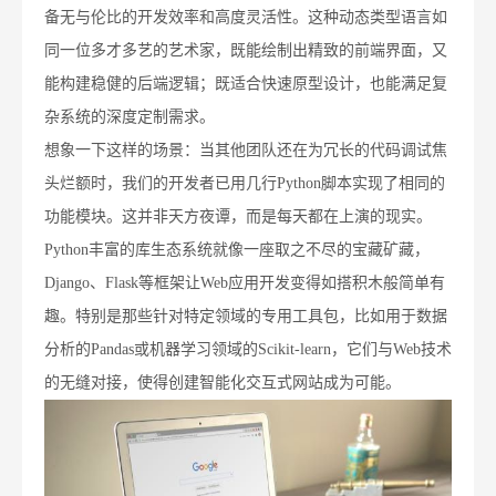
备无与伦比的开发效率和高度灵活性。这种动态类型语言如
同一位多才多艺的艺术家，既能绘制出精致的前端界面，又
能构建稳健的后端逻辑；既适合快速原型设计，也能满足复
杂系统的深度定制需求。
想象一下这样的场景：当其他团队还在为冗长的代码调试焦
头烂额时，我们的开发者已用几行Python脚本实现了相同的
功能模块。这并非天方夜谭，而是每天都在上演的现实。
Python丰富的库生态系统就像一座取之不尽的宝藏矿藏，
Django、Flask等框架让Web应用开发变得如搭积木般简单有
趣。特别是那些针对特定领域的专用工具包，比如用于数据
分析的Pandas或机器学习领域的Scikit-learn，它们与Web技术
的无缝对接，使得创建智能化交互式网站成为可能。