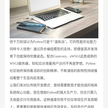
但千万别误以为Python只是个“温和派”。它的性能优化能力
同样令人惊艳！通过异步编程模型的支持，即便是高并发场
景下也能保持优雅姿态。配合Gunicorn、uWSGI这类成熟的
WSGI服务器，轻松应对海量用户访问不再是梦想。Python
社区始终保持着活跃的创新精神，不断涌现的新特性持续推
动着整个生态向前发展。
让我们来对比传统开发模式：曾经需要数周才能完成的电商
系统核心功能，现在借助Python的强大生产力，往往只需几
天就能交付可用版本。这种速度优势不仅仅体现在开发周期
上，更重要的是能够快速响应市场变化，及时迭代产品特