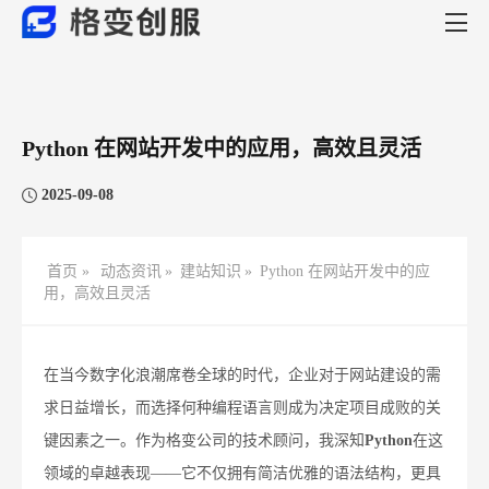
Python 在网站开发中的应用，高效且灵活​
2025-09-08
首页 »
动态资讯
»
建站知识
»
Python 在网站开发中的应
用，高效且灵活​
在当今数字化浪潮席卷全球的时代，企业对于网站建设的需
求日益增长，而选择何种编程语言则成为决定项目成败的关
键因素之一。作为格变公司的技术顾问，我深知
Python
在这
领域的卓越表现——它不仅拥有简洁优雅的语法结构，更具