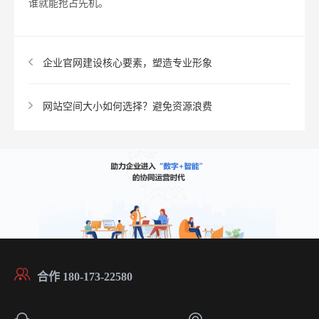
谁就能抢占先机。
企业官网建设核心要素，塑造专业形象​
网站空间大小如何选择？避免资源浪费​
合作 180-173-22580