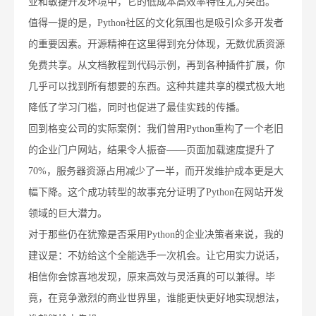
业和敏捷开发环境中，它的低成本高效率特性尤为突出。
值得一提的是，Python社区的文化氛围也是吸引众多开发者
的重要因素。开源精神在这里得到充分体现，无数优质资源
免费共享。从文档教程到代码示例，再到各种插件扩展，你
几乎可以找到所有想要的东西。这种共建共享的模式极大地
降低了学习门槛，同时也促进了最佳实践的传播。
回到格变公司的实际案例：我们曾用Python重构了一个老旧
的企业门户网站，结果令人振奋——页面加载速度提升了
70%，服务器资源占用减少了一半，而开发维护成本更是大
幅下降。这个成功转型的故事充分证明了Python在网站开发
领域的巨大潜力。
对于那些仍在犹豫是否采用Python的企业决策者来说，我的
建议是：不妨给这个全能选手一次机会。让它用实力说话，
相信你会惊喜地发现，原来高效与灵活真的可以兼得。毕
竟，在竞争激烈的商业世界里，谁能更快更好地实现想法，