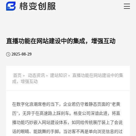
直播功能在网站建设中的集成，增强互动​
2025-08-29
首页 »
动态资讯
»
建站知识
»
直播功能在网站建设中的集
成，增强互动​
在数字化浪潮席卷的当下，企业若仍守着静态页面的“老黄
历”，无异于在高速路上踩刹车。格变公司深谙此道，将直
播功能巧妙嵌入网站建设体系，如同给传统展厅装上了会说
话的眼睛、能跳舞的手脚。当访客不再是单向浏览信息的过