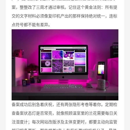
案，整整改了三周才通过审核。记住这个黄金法则：所有提
交的文字材料必须像复印机产出的那样保持绝对统一，连标
点符号都不能有差异。
备案成功后别急着庆祝，还有两张隐形考卷等着你。定期检
查备案状态灯是否常亮，就像照顾温室里的兰花需要每日关
注湿度计；每次网站改版涉及主体变更时，都要主动向监管