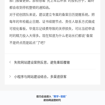
部门报备更新。那些想着“先上车后补票”的投机分子，最终
都会收到停机整顿的通知函。
对于初创团队来说，建议建立专属的备案日历提醒系统。把
每年的年检截止日期、证书续期节点、责任人联系方式做成
可视化看板，毕竟忘记续费导致的关停损失，可比当初申请
时的精力投入大得多。现在知道为什么老站长们都说“备案
不是终点而是起点”了吧？
失败网站建设案例反思，避免重蹈覆辙​
小程序与网站建设结合，多渠道获客​