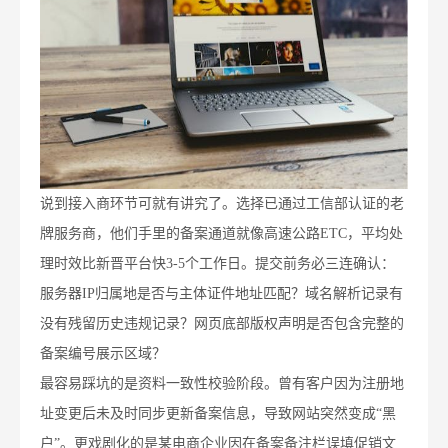
说到接入商环节可就有讲究了。选择已通过工信部认证的老
牌服务商，他们手里的备案通道就像高速公路ETC，平均处
理时效比新晋平台快3-5个工作日。提交前务必三连确认：
服务器IP归属地是否与主体证件地址匹配？域名解析记录有
没有残留历史违规记录？网页底部版权声明是否包含完整的
备案编号展示区域？
最容易踩坑的是资料一致性校验阶段。曾有客户因为注册地
址变更后未及时同步更新备案信息，导致网站突然变成“黑
户”。更戏剧化的是某电商企业因在备案备注栏误填促销文