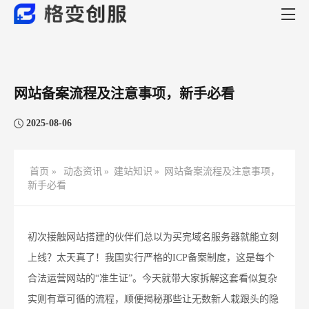
网站备案流程及注意事项，新手必看​
2025-08-06
首页 »
动态资讯
»
建站知识
»
网站备案流程及注意事项，
新手必看​
初次接触网站搭建的伙伴们总以为买完域名服务器就能立刻
上线？太天真了！我国实行严格的ICP备案制度，这是每个
合法运营网站的“准生证”。今天就带大家拆解这套看似复杂
实则有章可循的流程，顺便揭秘那些让无数新人栽跟头的隐