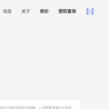
动态
关于
核价
授权查询
格变公司的内容安全秘籍：CSP配置抵御XSS攻击