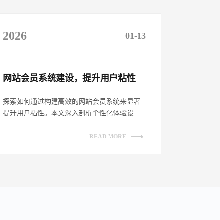
2026
01-13
网站会员系统建设，提升用户粘性​
探索如何通过构建高效的网站会员系统来显著
提升用户粘性。本文深入剖析个性化体验设
计、增强互动性策略、透明化权益展示及持续
优...
READ MORE