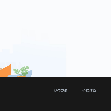
授权查询
价格核算