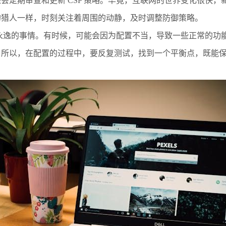
会定期审查和更新 CSP 策略。毕竟，互联网的世界变化很快
的猎人一样，时刻关注着周围的动静，及时调整防御策略。
一劳永逸的事情。有时候，可能会因为配置不当，导致一些正常的
。所以，在配置的过程中，要反复测试，找到一个平衡点，既能