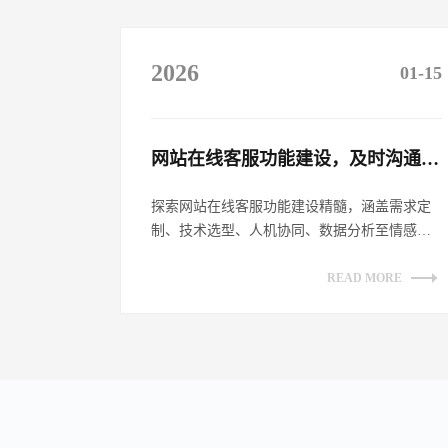
2026
01-15
网站在线客服功能建设，及时沟通客户​
探索网站在线客服功能建设精髓，涵盖需求定
制、技术选型、人机协同、数据分析至情感链
接，全方位提升客户沟通体验，助力企业数
字...
READ MORE