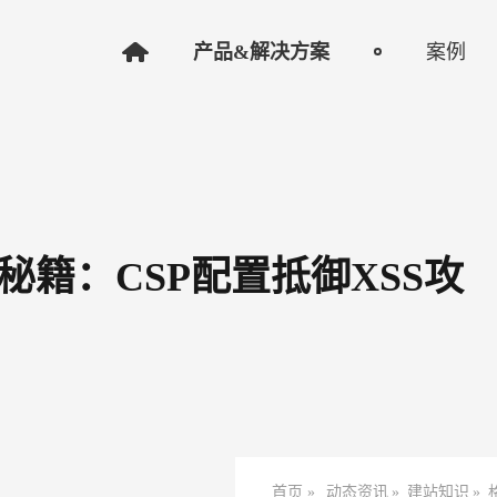
产品&解决方案
案例
籍：CSP配置抵御XSS攻
首页 »
动态资讯
»
建站知识
»