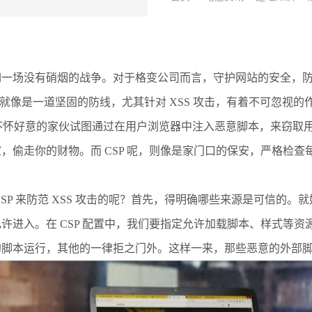
如一场没有硝烟的战争。对于格变公司而言，守护网站的安全，
就像是一道坚固的防线，尤其针对 XSS 攻击，有着不可忽视的
些不怀好意的家伙试图通过在用户浏览器中注入恶意脚本，来窃取
，偷走你的财物。而 CSP 呢，则像是家门口的保安，严格检查
SP 来防范 XSS 攻击的呢？首先，得明确哪些来源是可信的。
许进入。在 CSP 配置中，我们要指定允许加载脚本、样式等
的脚本运行，其他的一律拒之门外。这样一来，那些恶意的外部