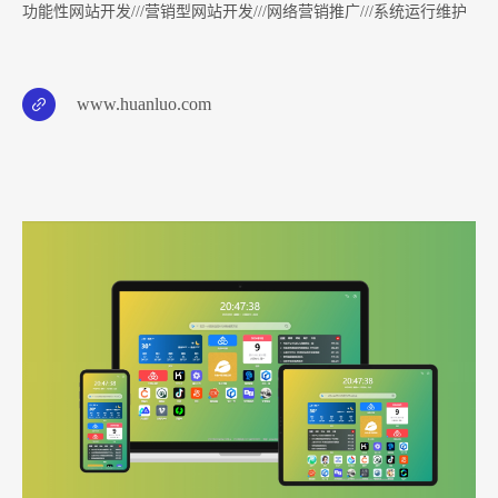
功能性网站开发///营销型网站开发///网络营销推广///系统运行维护
www.huanluo.com