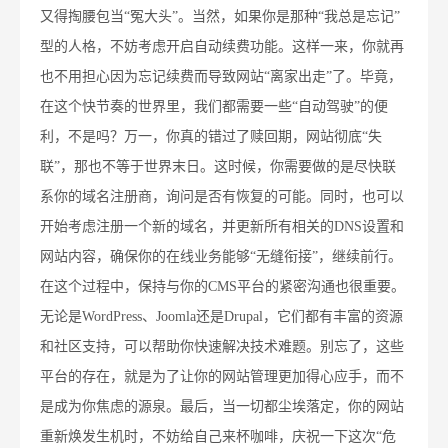
又得掏腰包当“冤大头”。当然，如果你是那种“我总是忘记”
型的人格，不妨考虑开启自动续费功能。这样一来，你就再
也不用担心因为忘记续费而导致网站“离家出走”了。毕竟，
在这个快节奏的世界里，我们都需要一些“自动驾驶”的便
利，不是吗？万一，你真的错过了赎回期，网站彻底“失
联”，那也不等于世界末日。这时候，你需要做的是尽快联
系你的域名注册商，询问是否有恢复的可能。同时，也可以
开始考虑注册一个新的域名，并更新所有相关的DNS设置和
网站内容，确保你的在线业务能够“无缝衔接”，继续前行。
在这个过程中，保持与你的CMS平台的紧密沟通也很重要。
无论是WordPress、Joomla还是Drupal，它们都有丰富的资源
和社区支持，可以帮助你快速解决技术难题。别忘了，这些
平台的存在，就是为了让你的网站管理更加得心应手，而不
是成为你焦虑的源泉。最后，当一切都尘埃落定，你的网站
重新焕发生机时，不妨给自己来杯咖啡，庆祝一下这次“危