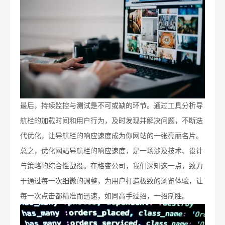
最后，持续监控与测试是不可或缺的环节。通过工具分析导
航栏的加载时间和用户行为，及时发现并解决问题，不断迭
代优化，让导航栏的响应速度成为你网站的一张亮丽名片。
总之，优化网站导航栏的响应速度，是一场涉及技术、设计
与策略的综合性战役。在格变公司，我们深知这一点，致力
于通过每一次细微的调整，为用户打造极致的浏览体验，让
每一次点击都精准而迅速，如同高手过招，一招制胜。