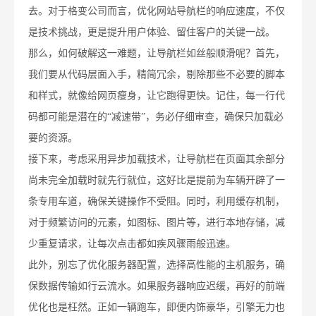
去。对于格变公司而言，优化网站导航栏的响应速度，不仅
是技术挑战，更是提升用户体验、留住客户的关键一战。
那么，如何破解这一难题，让导航栏如丝般顺滑呢？首先，
我们要从代码层面入手，精简冗余，剔除那些不必要的脚本
和样式，就像给网页瘦身，让它跑得更快。记住，每一行代
码都可能是潜在的“减速带”，务必仔细审查，确保只加载必
要的资源。
接下来，考虑采用异步加载技术，让导航栏在页面其余部分
尚未完全加载时就先行就位，这好比是提前为车辆开辟了一
条专用车道，确保关键操作不受阻。同时，利用缓存机制，
对于频繁访问的元素，如图标、图片等，进行本地存储，减
少重复请求，让每次点击都如疾风骤雨般迅速。
此外，别忘了优化服务器配置，选择高性能的主机服务，确
保数据传输如行云流水。如果服务器响应迟缓，再好的前端
优化也是枉然。正如一辆跑车，即便内饰豪华，引擎无力也