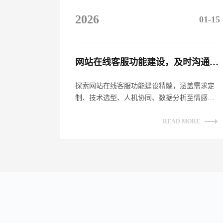
2026
01-15
网站在线客服功能建设，及时沟通客户​
探索网站在线客服功能建设精髓，涵盖需求定
制、技术选型、人机协同、数据分析至情感链
接，全方位提升客户沟通体验，助力企业数
字...
READ MORE