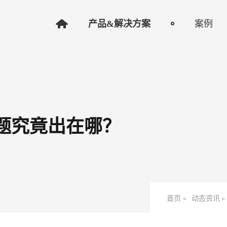
产品&解决方案
案例
问题究竟出在哪？
首页 »
动态资讯
»