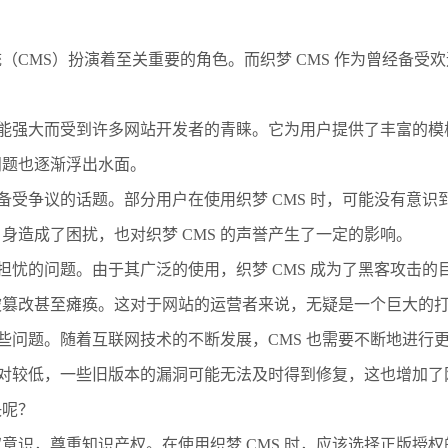
CMS）扮演着至关重要的角色。而织梦 CMS 作为曾经备受欢
？
、功能强大而受到许多网站开发者的青睐。它为用户提供了丰富的
问题也逐渐浮出水面。
个备受争议的话题。部分用户在使用织梦 CMS 时，可能没有意
身造成了困扰，也对织梦 CMS 的声誉产生了一定的影响。
人担忧的问题。由于其广泛的使用，织梦 CMS 成为了黑客攻击
被篡改甚至瘫痪。这对于网站的运营者来说，无疑是一个巨大的
在一些问题。随着互联网技术的不断发展，CMS 也需要不断地进
率相对较低，一些旧版本的漏洞可能无法及时得到修复，这也增加
决呢？
意识，尊重知识产权。在使用织梦 CMS 时，应该选择正版授