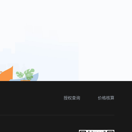
授权查询
价格核算