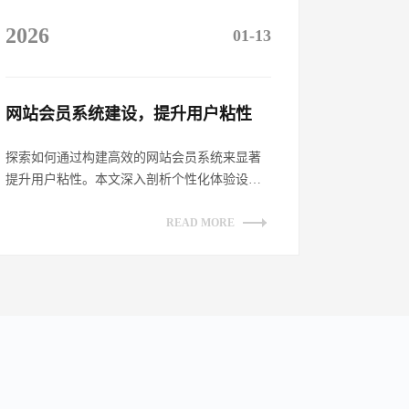
2026
01-13
网站会员系统建设，提升用户粘性​
探索如何通过构建高效的网站会员系统来显著
提升用户粘性。本文深入剖析个性化体验设
计、增强互动性策略、透明化权益展示及持续
优...
READ MORE