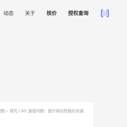
动态
关于
核价
授权查询
问题
»
探究 CMS 速度问题：提升网站性能的关键