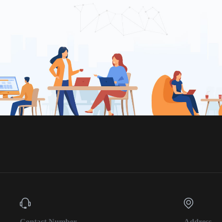
Contact Number
Address