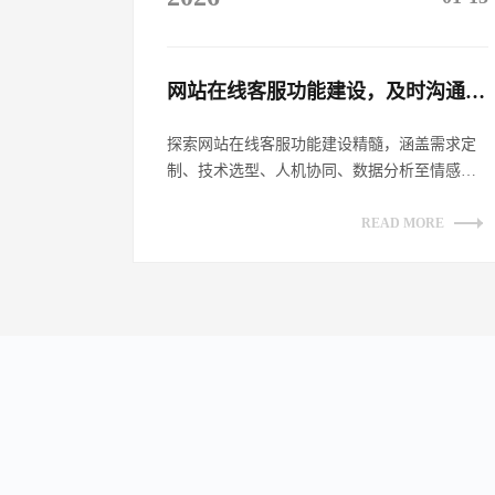
网站在线客服功能建设，及时沟通客户​
探索网站在线客服功能建设精髓，涵盖需求定
制、技术选型、人机协同、数据分析至情感链
接，全方位提升客户沟通体验，助力企业数
字...
READ MORE