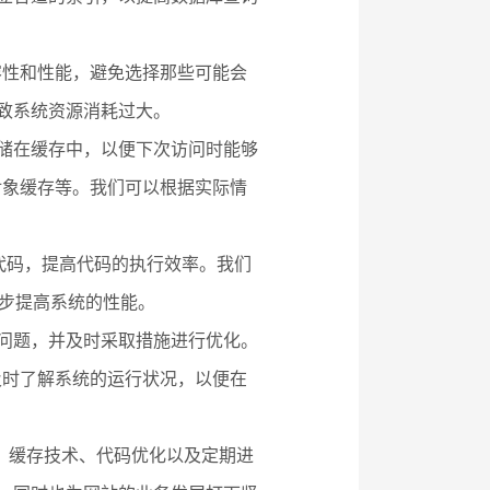
容性和性能，避免选择那些可能会
导致系统资源消耗过大。
存储在缓存中，以便下次访问时能够
对象缓存等。我们可以根据实际情
余代码，提高代码的执行效率。我们
以进一步提高系统的性能。
能问题，并及时采取措施进行优化。
及时了解系统的运行状况，以便在
、缓存技术、代码优化以及定期进