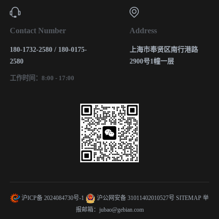
Contact Number
Address
180-1732-2580 / 180-0175-
上海市奉贤区南行港路
2580
2900号1幢一层
工作时间：8:00 - 17:00
沪ICP备 2024084730号-1
沪公网安备 31011402010527号
SITEMAP
举
报邮箱：jubao@gebian.com