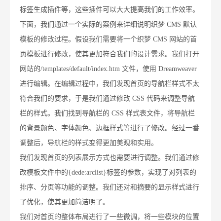
标签生成插件等，这些插件可以大大提高我们的工作效率。
下面，我们通过一个实际的案例来详细说明织梦 CMS 默认
模板的修改过程。假设我们需要将一个织梦 CMS 网站的首
页模板进行修改，使其更加符合我们的设计需求。我们打开
网站的/templates/default/index.htm 文件，使用 Dreamweaver
进行编辑。在编辑过程中，我们发现首页的导航栏样式不太
符合我们的要求，于是我们通过修改 CSS 代码来调整导航
栏的样式。我们找到导航栏的 CSS 样式表文件，将导航栏
的背景颜色、字体颜色、边框样式等进行了修改。经过一番
调整后，导航栏的样式变得更加美观和实用。
我们发现首页的列表展示方式也需要进行调整。我们通过修
改模板文件中的{dede:arclist}标签的参数，实现了对列表的
排序、分页等功能的调整。我们还对和摘要的显示样式进行
了优化，使其更加简洁明了。
我们对首页的整体布局进行了一些微调，将一些模块的位置