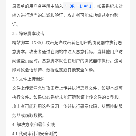
' OR '1'='1
录表单的用户名字段中输入
，如果系统未对
输入进行适当的过滤和验证，攻击者可能成功绕过身份验
证。
3.2 跨站脚本攻击
跨站脚本（XSS）攻击允许攻击者在用户的浏览器中执行恶
意脚本。攻击者通过在网站中注入恶意代码，当其他用户访
问这些页面时，恶意脚本就会在用户的浏览器中执行。这可
能导致会话劫持、数据泄露或其他安全问题。
3.3 文件上传漏洞
文件上传漏洞允许攻击者上传并执行恶意文件，如脚本或可
执行文件。如果CMS系统未能正确验证上传文件的类型和，
攻击者可能利用这些漏洞上传并执行恶意代码，从而控制服
务器或窃取数据。
4. 解决方案和最佳实践
4.1 代码审计和安全测试