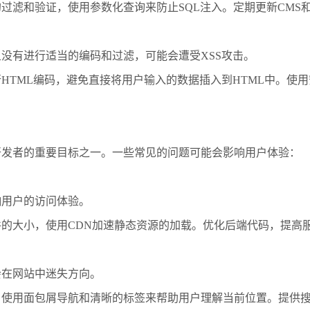
过滤和验证，使用参数化查询来防止SQL注入。定期更新CMS
没有进行适当的编码和过滤，可能会遭受XSS攻击。
HTML编码，避免直接将用户输入的数据插入到HTML中。使用
开发者的重要目标之一。一些常见的问题可能会影响用户体验：
响用户的访问体验。
文件的大小，使用CDN加速静态资源的加载。优化后端代码，提高
会在网站中迷失方向。
，使用面包屑导航和清晰的标签来帮助用户理解当前位置。提供