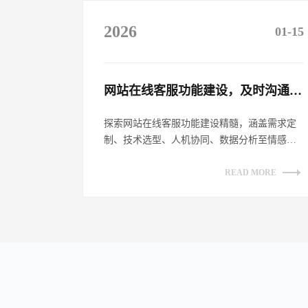
2026
01-15
网站在线客服功能建设，及时沟通客户​
探索网站在线客服功能建设精髓，涵盖需求定
制、技术选型、人机协同、数据分析至情感链
接，全方位提升客户沟通体验，助力企业数
字...
READ MORE