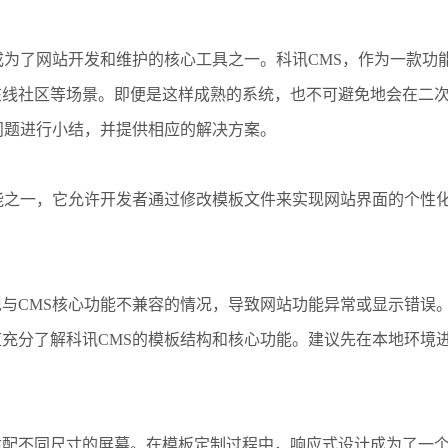
成为了网站开发和维护的核心工具之一。科讯CMS，作为一款功
在线社区等场景。即便是这样成熟的系统，也不可避免地会在二
问题进行小结，并提供相应的解决方案。
能之一，它允许开发者通过修改模板文件来实现网站界面的个性
与CMS核心功能不兼容的情况，导致网站功能异常或显示错误
充分了解科讯CMS的模板结构和核心功能。建议先在本地环境
适配不同尺寸的屏幕。在模板定制过程中，响应式设计成为了一