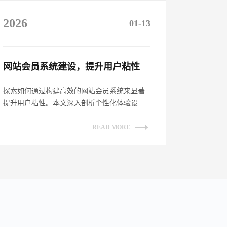
2026
01-13
网站会员系统建设，提升用户粘性​
探索如何通过构建高效的网站会员系统来显著
提升用户粘性。本文深入剖析个性化体验设
计、增强互动性策略、透明化权益展示及持续
优...
READ MORE