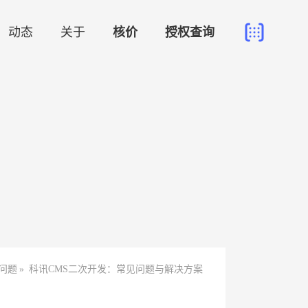
动态
关于
核价
授权查询
问题
»
科讯CMS二次开发：常见问题与解决方案