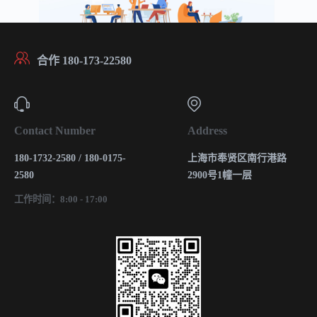
合作 180-173-22580
Contact Number
Address
180-1732-2580 / 180-0175-
上海市奉贤区南行港路
2580
2900号1幢一层
工作时间：8:00 - 17:00