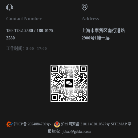
Contact Number
Address
180-1732-2580 / 180-0175-
上海市奉贤区南行港路
2580
2900号1幢一层
工作时间：8:00 - 17:00
沪ICP备 2024084730号-1
沪公网安备 31011402010527号
SITEMAP
举
报邮箱：jubao@gebian.com