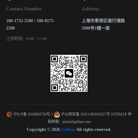
Contact Number
Address
180-1732-2580 / 180-0175-
上海市奉贤区南行港路
2580
2900号1幢一层
工作时间：8:00 - 17:00
沪ICP备 2024084730号-1
沪公网安备 31011402010527号
SITEMAP
举
报邮箱：jubao@gebian.com
Copyright © 2026
GeBian
All rights reserved.